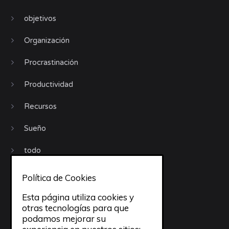
objetivos
Organización
Procrastinación
Productividad
Recursos
Sueño
todo
trabajo
Política de Cookies
Trucos
Esta página utiliza cookies y
otras tecnologías para que
Uncategorized
podamos mejorar su