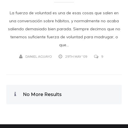
La fuerza de voluntad es una de esas cosas que salen en
una conversación sobre hábitos, y normalmente no acaba
saliendo demasiado bien parada. Siempre decimos que no
tenemos suficiente fuerza de voluntad para madrugar, o
que...
DANIEL AGUAYO
29TH MAY '09
9
No More Results