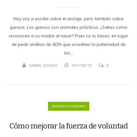
Hoy voy a escribir sobre el anclaje, pero también sobre
gansos. Los gansos son animales prácticos. ¿Sabes como
reconocen a su madre al nacer? Pues no lo hacen, en lugar
de pedir análisis de ADN que acrediten la paternidad de
los...
DANIEL AGUAYO
5TH FEB '10
6
DESARROLLO PERSONAL
Cómo mejorar la fuerza de voluntad