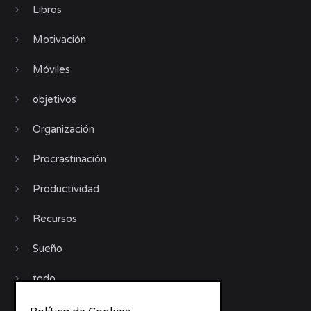
Libros
Motivación
Móviles
objetivos
Organización
Procrastinación
Productividad
Recursos
Sueño
todo
trabajo