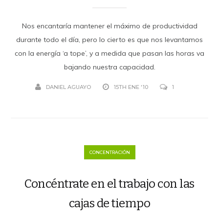
Nos encantaría mantener el máximo de productividad
durante todo el día, pero lo cierto es que nos levantamos
con la energía ‘a tope’, y a medida que pasan las horas va
bajando nuestra capacidad.
DANIEL AGUAYO
15TH ENE '10
1
CONCENTRACIÓN
Concéntrate en el trabajo con las
cajas de tiempo