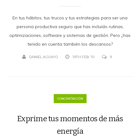
En tus hábitos, tus trucos y tus estrategias para ser una
persona productiva seguro que has incluido rutinas,
optimizaciones, software y sistemas de gestión. Pero ¿has
tenido en cuenta también los descansos?
DANIEL AGUAYO
19TH FEB '10
9
CONCENTRACIÓN
Exprime tus momentos de más
energía