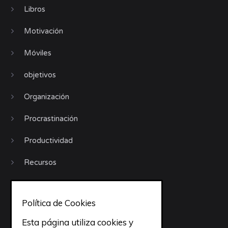
Libros
Motivación
Móviles
objetivos
Organización
Procrastinación
Productividad
Recursos
Sueño
Política de Cookies
todo
Esta página utiliza cookies y