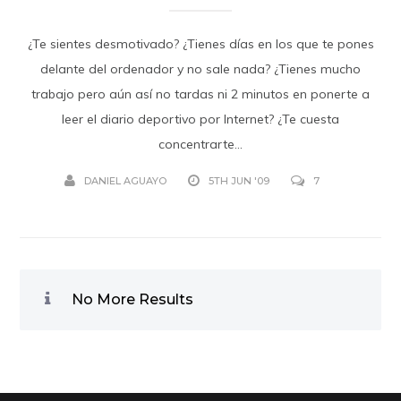
¿Te sientes desmotivado? ¿Tienes días en los que te pones
delante del ordenador y no sale nada? ¿Tienes mucho
trabajo pero aún así no tardas ni 2 minutos en ponerte a
leer el diario deportivo por Internet? ¿Te cuesta
concentrarte...
DANIEL AGUAYO
5TH JUN '09
7
No More Results