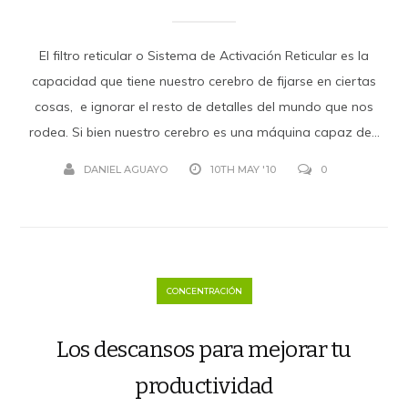
El filtro reticular o Sistema de Activación Reticular es la
capacidad que tiene nuestro cerebro de fijarse en ciertas
cosas, e ignorar el resto de detalles del mundo que nos
rodea. Si bien nuestro cerebro es una máquina capaz de...
DANIEL AGUAYO
10TH MAY '10
0
CONCENTRACIÓN
Los descansos para mejorar tu
productividad