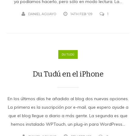
ya podíamos hacerlo, pero sólo en modo lectura. La...
DANIEL AGUAYO
14TH FEB '09
1
DU TUDÚ
Du Tudú en el iPhone
En los últimos días he añadido al blog dos nuevas opciones.
La primera es la suscripción por e-mail, que espero ayude a
que el blog llegue a diario a más gente. La segunda es que
hemos instalado WPTouch, un plug-in para WordPress...