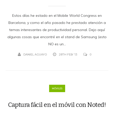
Estos días he estado en el Mobile World Congress en
Barcelona, y como el año pasado he prestado atención a
temas interesantes de productividad personal. Dejo aquí
algunas cosas que encontré en el stand de Samsung (esto
NO es un...
DANIEL AGUAYO
28TH FEB '13
0
MÓVILES
Captura fácil en el móvil con Noted!