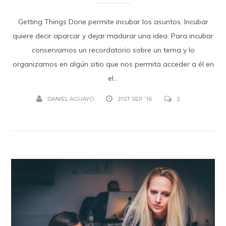
Getting Things Done permite incubar los asuntos. Incubar
quiere decir aparcar y dejar madurar una idea. Para incubar
conservamos un recordatorio sobre un tema y lo
organizamos en algún sitio que nos permita acceder a él en
el...
DANIEL AGUAYO
21ST SEP '16
2