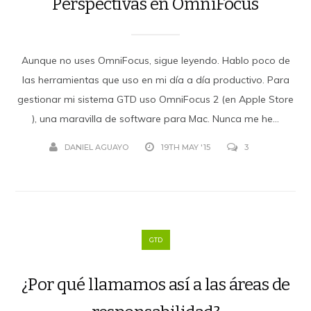
Perspectivas en OmniFocus
Aunque no uses OmniFocus, sigue leyendo. Hablo poco de
las herramientas que uso en mi día a día productivo. Para
gestionar mi sistema GTD uso OmniFocus 2 (en Apple Store
), una maravilla de software para Mac. Nunca me he...
DANIEL AGUAYO
19TH MAY '15
3
GTD
¿Por qué llamamos así a las áreas de