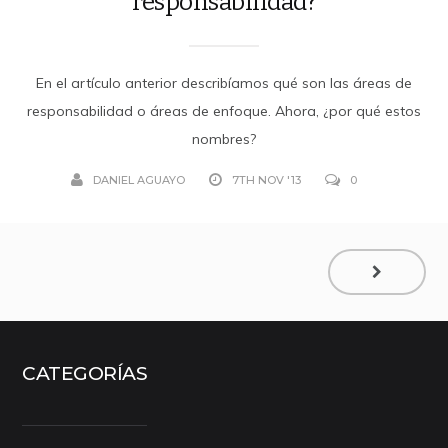
responsabilidad?
En el artículo anterior describíamos qué son las áreas de
responsabilidad o áreas de enfoque. Ahora, ¿por qué estos
nombres?
DANIEL AGUAYO
7TH NOV '13
0
CATEGORÍAS