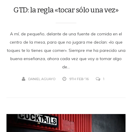
GTD: la regla «tocar sólo una vez»
A mí, de pequeño, delante de una fuente de comida en el
centro de la mesa, para que no jugara me decían: «lo que
toques te lo tienes que comer». Siempre me ha parecido una
buena enseñanza, ahora cada vez que voy a tomar algo
de...
DANIEL AGUAYO
9TH FEB '16
1