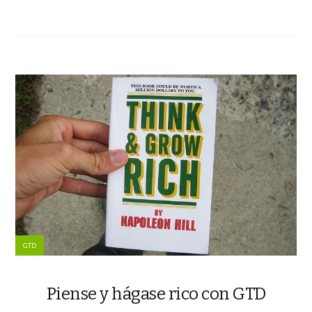
GTD
Piense y hágase rico con GTD