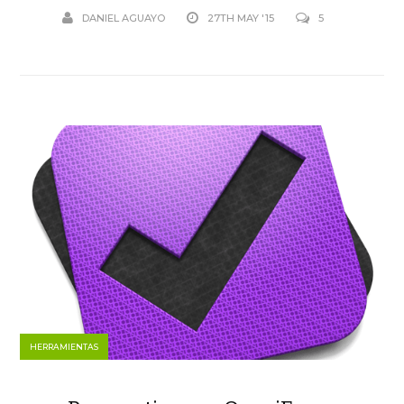
DANIEL AGUAYO
27TH MAY '15
5
HERRAMIENTAS