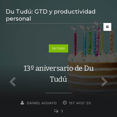
Du Tudú: GTD y productividad
personal
DU TUDÚ
13º aniversario de Du
Tudú
DANIEL AGUAYO
1ST AGO '20
3