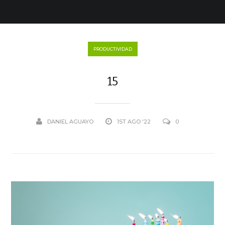
PRODUCTIVIDAD
15
DANIEL AGUAYO
1ST AGO '22
0