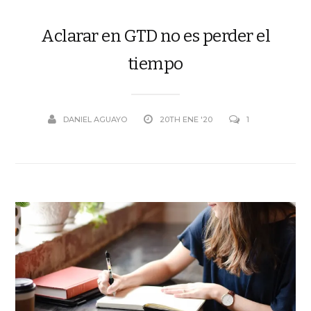
Aclarar en GTD no es perder el
tiempo
DANIEL AGUAYO
20TH ENE '20
1