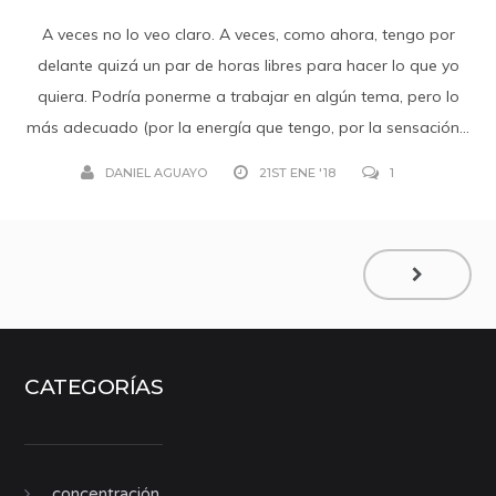
A veces no lo veo claro. A veces, como ahora, tengo por
delante quizá un par de horas libres para hacer lo que yo
quiera. Podría ponerme a trabajar en algún tema, pero lo
más adecuado (por la energía que tengo, por la sensación...
DANIEL AGUAYO
21ST ENE '18
1
CATEGORÍAS
concentración