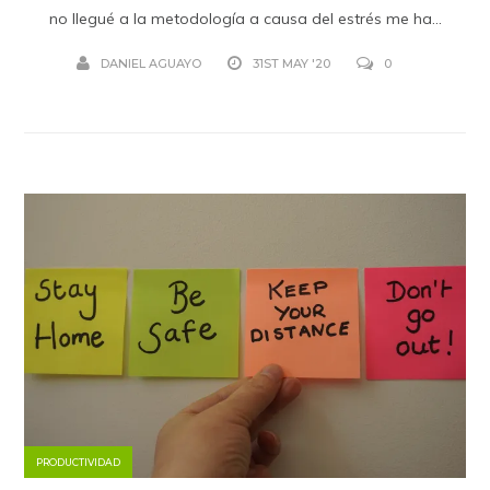
no llegué a la metodología a causa del estrés me ha...
DANIEL AGUAYO
31ST MAY '20
0
PRODUCTIVIDAD