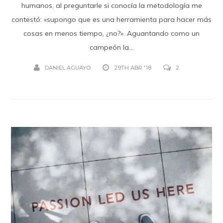
humanos, al preguntarle si conocía la metodología me
contestó: «supongo que es una herramienta para hacer más
cosas en menos tiempo, ¿no?». Aguantando como un
campeón la...
DANIEL AGUAYO
29TH ABR '18
2