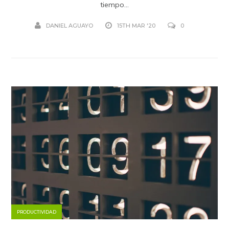
tiempo...
DANIEL AGUAYO
15TH MAR '20
0
PRODUCTIVIDAD