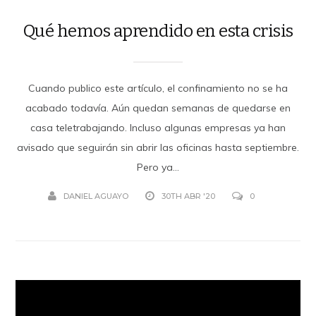
Qué hemos aprendido en esta crisis
Cuando publico este artículo, el confinamiento no se ha
acabado todavía. Aún quedan semanas de quedarse en
casa teletrabajando. Incluso algunas empresas ya han
avisado que seguirán sin abrir las oficinas hasta septiembre.
Pero ya...
DANIEL AGUAYO
30TH ABR '20
0