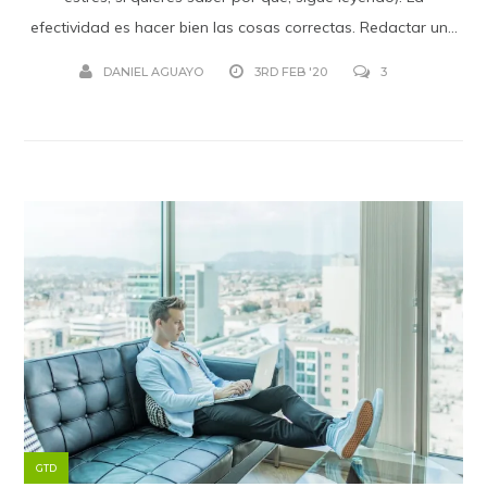
efectividad es hacer bien las cosas correctas. Redactar un...
DANIEL AGUAYO
3RD FEB '20
3
GTD