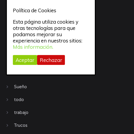
Móviles
Política de Cookies
Esta página utiliza cookies y
objetivos
otras tecnologías para que
podamos mejorar su
Organización
experiencia en nuestros sitios:
Más información.
Procrastinación
Aceptar
Rechazar
Productividad
Recursos
Sueño
todo
trabajo
Trucos