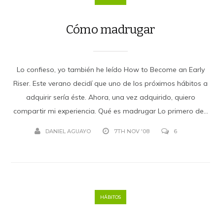
Cómo madrugar
Lo confieso, yo también he leído How to Become an Early
Riser. Este verano decidí que uno de los próximos hábitos a
adquirir sería éste. Ahora, una vez adquirido, quiero
compartir mi experiencia. Qué es madrugar Lo primero de...
DANIEL AGUAYO
7TH NOV '08
6
HÁBITOS