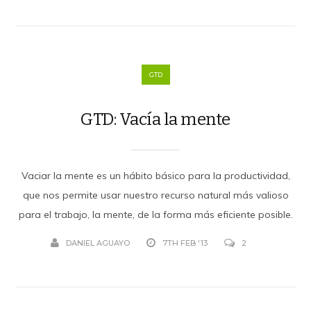
GTD
GTD: Vacía la mente
Vaciar la mente es un hábito básico para la productividad,
que nos permite usar nuestro recurso natural más valioso
para el trabajo, la mente, de la forma más eficiente posible.
DANIEL AGUAYO
7TH FEB '13
2