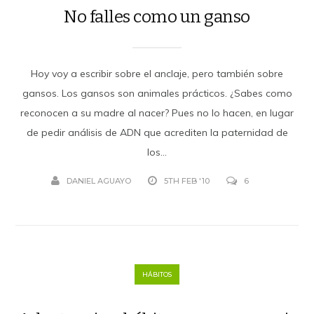
No falles como un ganso
Hoy voy a escribir sobre el anclaje, pero también sobre
gansos. Los gansos son animales prácticos. ¿Sabes como
reconocen a su madre al nacer? Pues no lo hacen, en lugar
de pedir análisis de ADN que acrediten la paternidad de
los...
DANIEL AGUAYO
5TH FEB '10
6
HÁBITOS