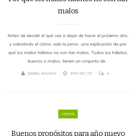
malos
Antes de decidir el qué vas a dejar de hacer el próximo año,
y sobretodo el cómo, vale la pena , una explicación de por
qué los malos hábitos no son tan malos. Todos los hábitos,
buenos o malos, tienen un conjunto de...
DANIEL AGUAYO
30TH DIC '07
4
HÁBITOS
Buenos propósitos para año nuevo