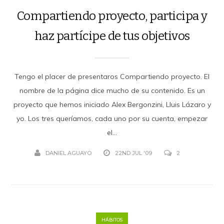
Compartiendo proyecto, participa y
haz partícipe de tus objetivos
Tengo el placer de presentaros Compartiendo proyecto. El
nombre de la página dice mucho de su contenido. Es un
proyecto que hemos iniciado Alex Bergonzini, Lluis Lázaro y
yo. Los tres queríamos, cada uno por su cuenta, empezar
el...
DANIEL AGUAYO
22ND JUL '09
2
HÁBITOS