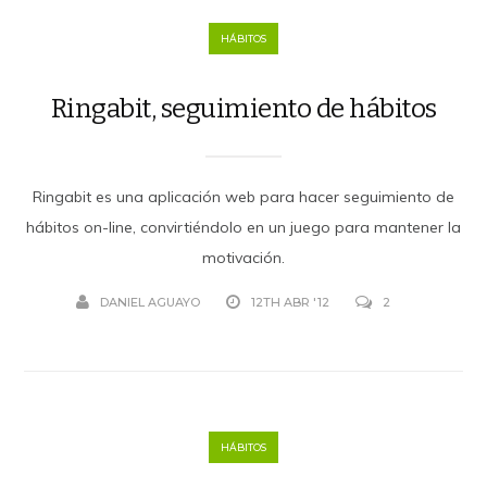
HÁBITOS
Ringabit, seguimiento de hábitos
Ringabit es una aplicación web para hacer seguimiento de
hábitos on-line, convirtiéndolo en un juego para mantener la
motivación.
DANIEL AGUAYO
12TH ABR '12
2
HÁBITOS