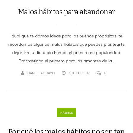
Malos hábitos para abandonar
Igual que te damos ideas para los buenos propósitos, te
recordamos algunos malos hábitos que puedes plantearte
dejar: En tu día a día Fumar, el primero en popularidad.
Procrastinar, el primero para los amantes de la...
DANIEL AGUAYO
30TH DIC '07
0
HÁBITOS
Por qué los malos hábitos no son tan