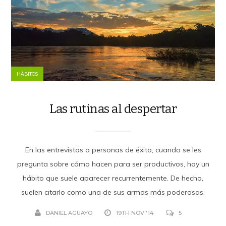
HÁBITOS
Las rutinas al despertar
En las entrevistas a personas de éxito, cuando se les
pregunta sobre cómo hacen para ser productivos, hay un
hábito que suele aparecer recurrentemente. De hecho,
suelen citarlo como una de sus armas más poderosas.
DANIEL AGUAYO
19TH NOV '14
5