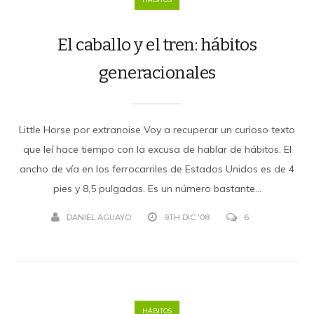
El caballo y el tren: hábitos
generacionales
Little Horse por extranoise Voy a recuperar un curioso texto
que leí hace tiempo con la excusa de hablar de hábitos. El
ancho de vía en los ferrocarriles de Estados Unidos es de 4
pies y 8,5 pulgadas. Es un número bastante...
DANIEL AGUAYO
9TH DIC '08
6
HÁBITOS