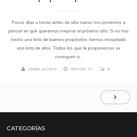
Pocos días u horas antes de año nuevo nos ponemos a
pensar en qué queremos mejorar el próximo año. Si no has
hecho una lista de buenos propósitos, hemos recopilado
una lista de ellos. Todos los que te proponemos se
consiguen a...
DANIEL AGUAYO
30TH DIC '07
8
CATEGORÍAS