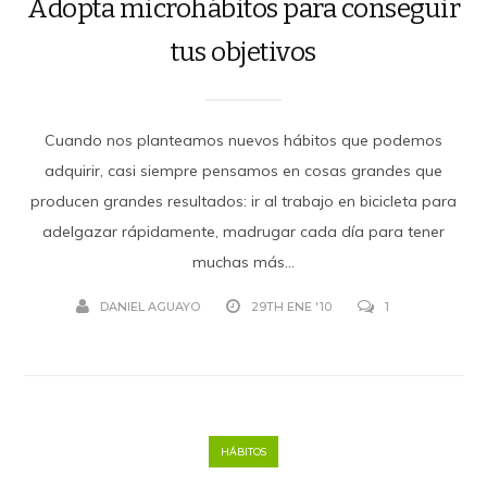
Adopta microhábitos para conseguir
tus objetivos
Cuando nos planteamos nuevos hábitos que podemos
adquirir, casi siempre pensamos en cosas grandes que
producen grandes resultados: ir al trabajo en bicicleta para
adelgazar rápidamente, madrugar cada día para tener
muchas más...
DANIEL AGUAYO
29TH ENE '10
1
HÁBITOS