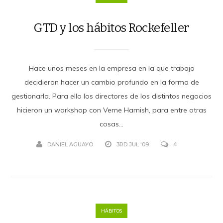
GTD y los hábitos Rockefeller
Hace unos meses en la empresa en la que trabajo
decidieron hacer un cambio profundo en la forma de
gestionarla. Para ello los directores de los distintos negocios
hicieron un workshop con Verne Harnish, para entre otras
cosas...
DANIEL AGUAYO
3RD JUL '09
4
HÁBITOS