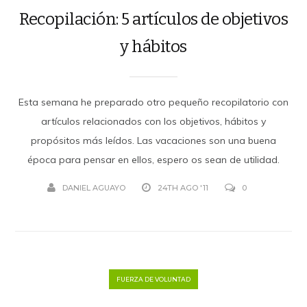
Recopilación: 5 artículos de objetivos
y hábitos
Esta semana he preparado otro pequeño recopilatorio con
artículos relacionados con los objetivos, hábitos y
propósitos más leídos. Las vacaciones son una buena
época para pensar en ellos, espero os sean de utilidad.
DANIEL AGUAYO
24TH AGO '11
0
FUERZA DE VOLUNTAD