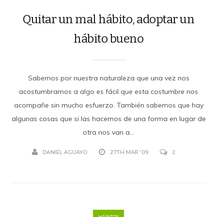
Quitar un mal hábito, adoptar un
hábito bueno
Sabemos por nuestra naturaleza que una vez nos
acostumbramos a algo es fácil que esta costumbre nos
acompañe sin mucho esfuerzo. También sabemos que hay
algunas cosas que si las hacemos de una forma en lugar de
otra nos van a...
DANIEL AGUAYO
27TH MAR '09
2
HÁBITOS