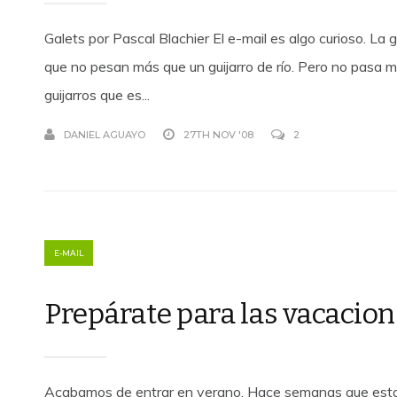
Galets por Pascal Blachier El e-mail es algo curioso. L
que no pesan más que un guijarro de río. Pero no pasa 
guijarros que es...
DANIEL AGUAYO
27TH NOV '08
2
E-MAIL
Prepárate para las vacacio
Acabamos de entrar en verano. Hace semanas que esta