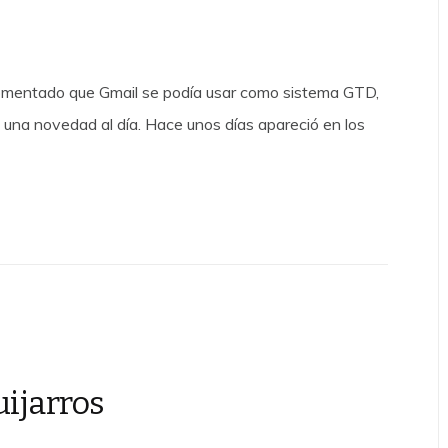
omentado que Gmail se podía usar como sistema GTD,
na novedad al día. Hace unos días apareció en los
ijarros