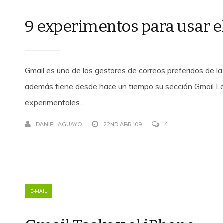
9 experimentos para usar el
Gmail es uno de los gestores de correos preferidos de la 
además tiene desde hace un tiempo su sección Gmail 
experimentales...
DANIEL AGUAYO
22ND ABR '09
4
E-MAIL