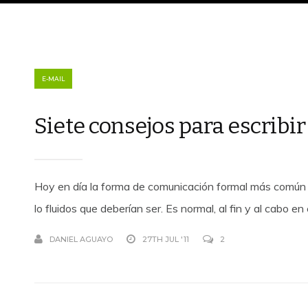
E-MAIL
Siete consejos para escribi
Hoy en día la forma de comunicación formal más común es 
lo fluidos que deberían ser. Es normal, al fin y al cabo e
DANIEL AGUAYO
27TH JUL '11
2