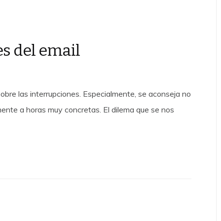
es del email
sobre las interrupciones. Especialmente, se aconseja no
amente a horas muy concretas. El dilema que se nos