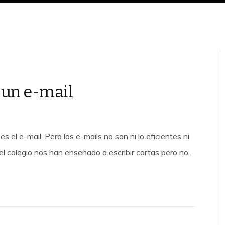
r un e-mail
el e-mail. Pero los e-mails no son ni lo eficientes ni
n el colegio nos han enseñado a escribir cartas pero no...