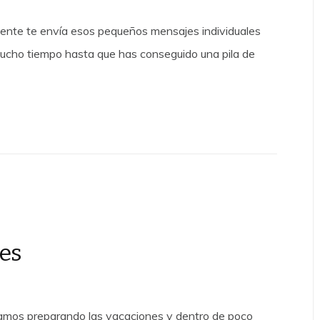
a gente te envía esos pequeños mensajes individuales
mucho tiempo hasta que has conseguido una pila de
nes
mos preparando las vacaciones y dentro de poco