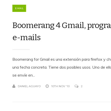
E-MAIL
Boomerang 4 Gmail, program
e-mails
Boomerang for Gmail es una extensión para firefox y ch
una fecha concreta. Tiene dos posibles usos. Uno de ell
se envíe en...
DANIEL AGUAYO
10TH NOV '10
2