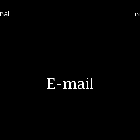
nal
IN
E-mail