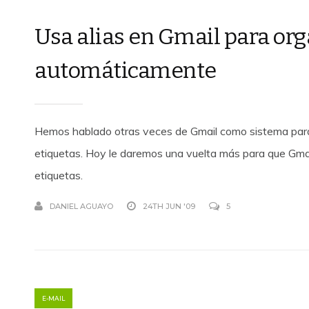
Usa alias en Gmail para org
automáticamente
Hemos hablado otras veces de Gmail como sistema para
etiquetas. Hoy le daremos una vuelta más para que Gma
etiquetas.
DANIEL AGUAYO
24TH JUN '09
5
E-MAIL