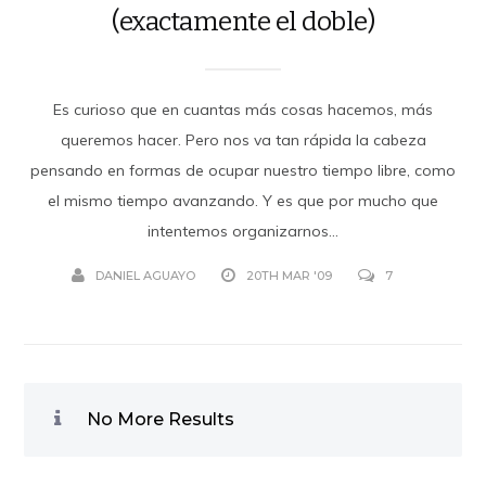
(exactamente el doble)
Es curioso que en cuantas más cosas hacemos, más
queremos hacer. Pero nos va tan rápida la cabeza
pensando en formas de ocupar nuestro tiempo libre, como
el mismo tiempo avanzando. Y es que por mucho que
intentemos organizarnos...
DANIEL AGUAYO
20TH MAR '09
7
No More Results