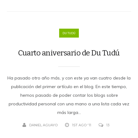
DU TUDÚ
Cuarto aniversario de Du Tudú
Ha pasado otro año más, y con este ya van cuatro desde la
publicación del primer artículo en el blog. En este tiempo,
hemos pasado de poder contar los blogs sobre
productividad personal con una mano a una lista cada vez
más larga...
DANIEL AGUAYO
1ST AGO '11
13