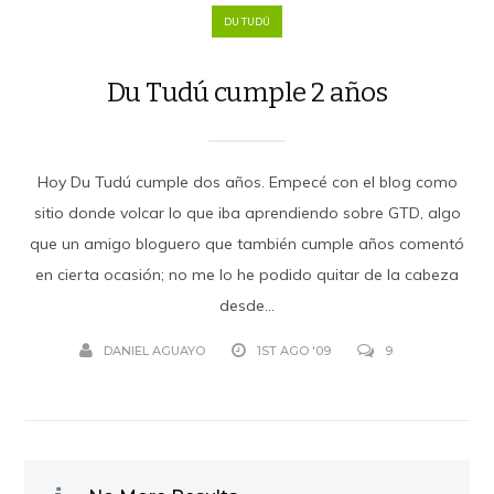
DU TUDÚ
Du Tudú cumple 2 años
Hoy Du Tudú cumple dos años. Empecé con el blog como
sitio donde volcar lo que iba aprendiendo sobre GTD, algo
que un amigo bloguero que también cumple años comentó
en cierta ocasión; no me lo he podido quitar de la cabeza
desde...
DANIEL AGUAYO
1ST AGO '09
9