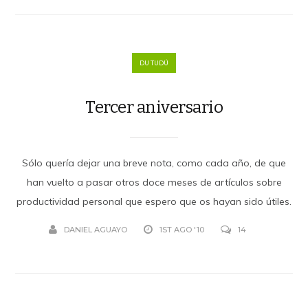
DU TUDÚ
Tercer aniversario
Sólo quería dejar una breve nota, como cada año, de que
han vuelto a pasar otros doce meses de artículos sobre
productividad personal que espero que os hayan sido útiles.
DANIEL AGUAYO
1ST AGO '10
14