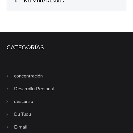
No More Results
CATEGORÍAS
concentración
Desarrollo Personal
descanso
Du Tudú
E-mail