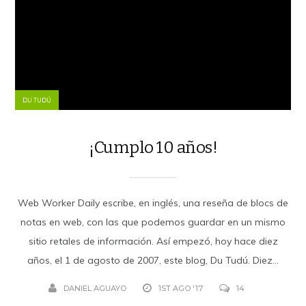
DU TUDÚ
¡Cumplo 10 años!
Web Worker Daily escribe, en inglés, una reseña de blocs de
notas en web, con las que podemos guardar en un mismo
sitio retales de información. Así empezó, hoy hace diez
años, el 1 de agosto de 2007, este blog, Du Tudú. Diez...
DANIEL AGUAYO
1ST AGO '17
14