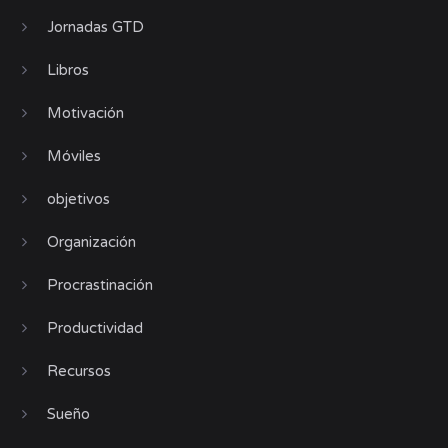
Jornadas GTD
Libros
Motivación
Móviles
objetivos
Organización
Procrastinación
Productividad
Recursos
Sueño