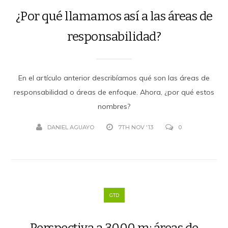
¿Por qué llamamos así a las áreas de
responsabilidad?
En el artículo anterior describíamos qué son las áreas de
responsabilidad o áreas de enfoque. Ahora, ¿por qué estos
nombres?
DANIEL AGUAYO
7TH NOV '13
0
GTD
Perspectiva a 3000 m: áreas de