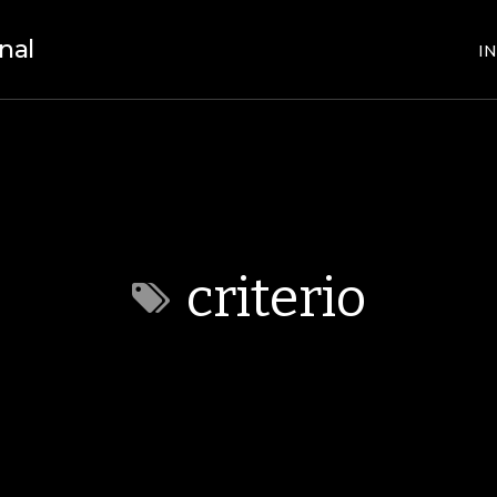
nal
IN
criterio