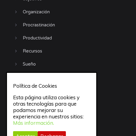
Organización
Procrastinación
Productividad
Recursos
Sueño
todo
Política de Cookies
trabajo
Esta página utiliza cookies y
Trucos
otras tecnologías para que
podamos mejorar su
experiencia en nuestros sitios:
Uncategorized
Más información.
Video