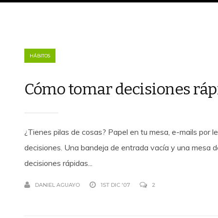
HÁBITOS
Cómo tomar decisiones ráp
¿Tienes pilas de cosas? Papel en tu mesa, e-mails por l
decisiones. Una bandeja de entrada vacía y una mesa d
decisiones rápidas...
DANIEL AGUAYO
1ST DIC '07
2