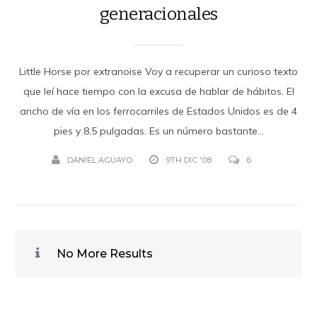
generacionales
Little Horse por extranoise Voy a recuperar un curioso texto
que leí hace tiempo con la excusa de hablar de hábitos. El
ancho de vía en los ferrocarriles de Estados Unidos es de 4
pies y 8,5 pulgadas. Es un número bastante...
DANIEL AGUAYO
9TH DIC '08
6
No More Results