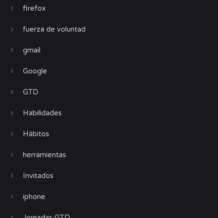
firefox
fuerza de voluntad
gmail
Google
GTD
Habilidades
Hábitos
herramientas
Invitados
iphone
Jornadas GTD