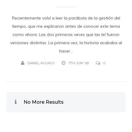
Recientemente volví a leer la parábola de la gestión del
tiempo, que me explicaron antes de conocer este tema
como ahora. Las dos primeras veces que las leí fueron
versiones distintas. La primera vez, la historia acababa al
hacer...
DANIEL AGUAYO
7TH JUN '08
0
No More Results