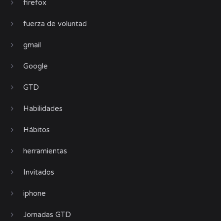
firefox
fuerza de voluntad
gmail
Google
GTD
Habilidades
Hábitos
herramientas
Invitados
iphone
Jornadas GTD