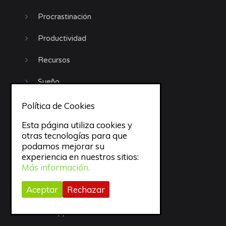
Procrastinación
Productividad
Recursos
Sueño
todo
Política de Cookies
Esta página utiliza cookies y
trabajo
otras tecnologías para que
podamos mejorar su
Trucos
experiencia en nuestros sitios:
Más información.
Uncategorized
Aceptar
Rechazar
Video
Webapps