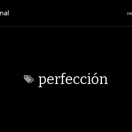
nal
IN
perfección