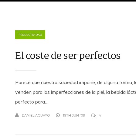
PRODUCTIVIDAD
El coste de ser perfectos
Parece que nuestra sociedad impone, de alguna forma, l
venden para las imperfecciones de la piel, la bebida láct
perfecto para...
DANIEL AGUAYO
19TH JUN '09
4