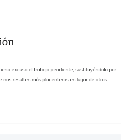
ción
buena excusa el trabajo pendiente, sustituyéndolo por
e nos resulten más placenteras en lugar de otras