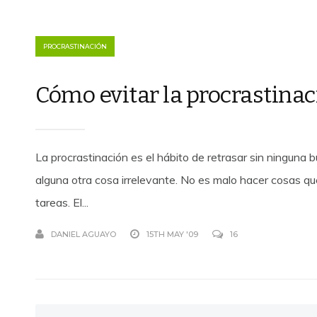
PROCRASTINACIÓN
Cómo evitar la procrastina
La procrastinación es el hábito de retrasar sin ninguna 
alguna otra cosa irrelevante. No es malo hacer cosas qu
tareas. El...
DANIEL AGUAYO
15TH MAY '09
16