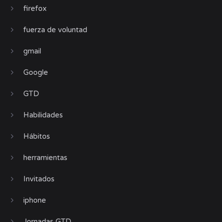
firefox
fuerza de voluntad
gmail
Google
GTD
Habilidades
Hábitos
herramientas
Invitados
iphone
Jornadas GTD