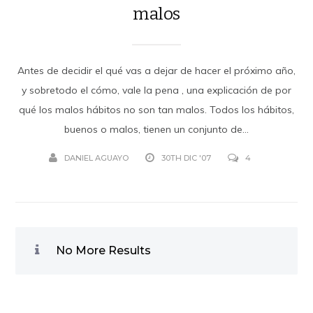
malos
Antes de decidir el qué vas a dejar de hacer el próximo año,
y sobretodo el cómo, vale la pena , una explicación de por
qué los malos hábitos no son tan malos. Todos los hábitos,
buenos o malos, tienen un conjunto de...
DANIEL AGUAYO
30TH DIC '07
4
No More Results