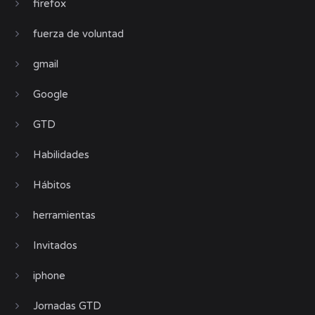
firefox
fuerza de voluntad
gmail
Google
GTD
Habilidades
Hábitos
herramientas
Invitados
iphone
Jornadas GTD