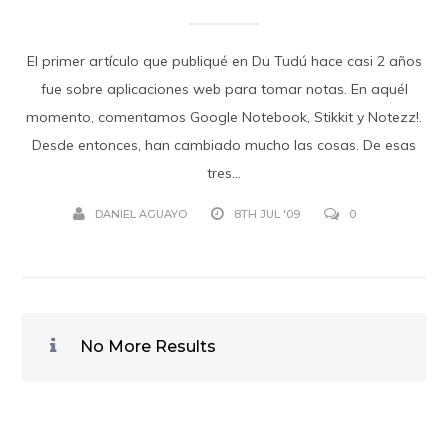
El primer artículo que publiqué en Du Tudú hace casi 2 años
fue sobre aplicaciones web para tomar notas. En aquél
momento, comentamos Google Notebook, Stikkit y Notezz!.
Desde entonces, han cambiado mucho las cosas. De esas
tres...
DANIEL AGUAYO
8TH JUL '09
0
No More Results