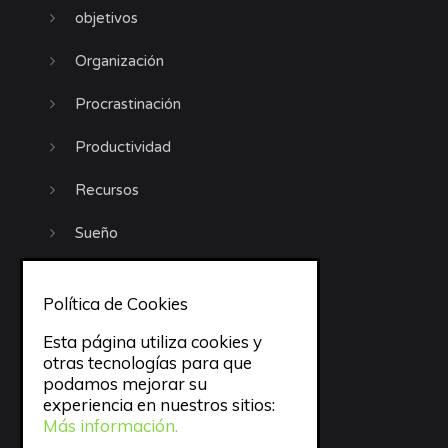
objetivos
Organización
Procrastinación
Productividad
Recursos
Sueño
todo
Política de Cookies
trabajo
Esta página utiliza cookies y
otras tecnologías para que
Trucos
podamos mejorar su
experiencia en nuestros sitios:
Uncategorized
Más información.