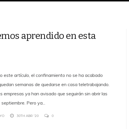
mos aprendido en esta
o este artículo, el confinamiento no se ha acabado
 quedan semanas de quedarse en casa teletrabajando.
as empresas ya han avisado que seguirán sin abrir las
 septiembre. Pero ya...
AYO
30TH ABR '20
0