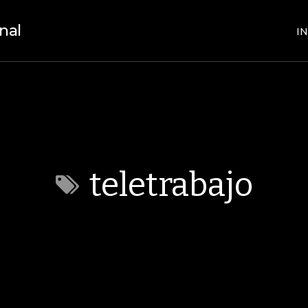
nal
IN
teletrabajo