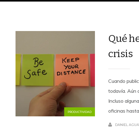
Qué he
crisis
Cuando public
todavía. Aún
Incluso algun
oficinas hasta
PRODUCTIVIDAD
DANIEL AGU