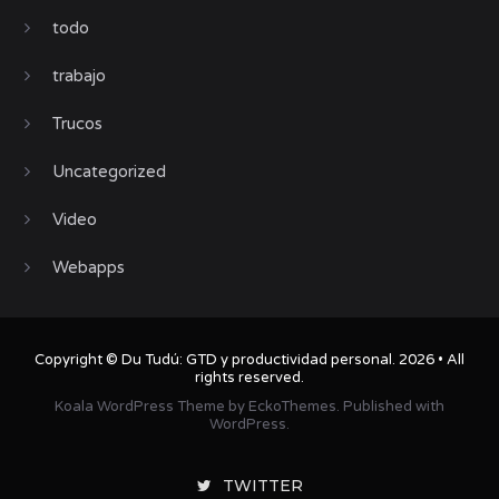
todo
trabajo
Trucos
Uncategorized
Video
Webapps
Copyright ©
Du Tudú: GTD y productividad personal
. 2026 • All
rights reserved.
Koala WordPress Theme
by
EckoThemes
.
Published with
WordPress
.
TWITTER