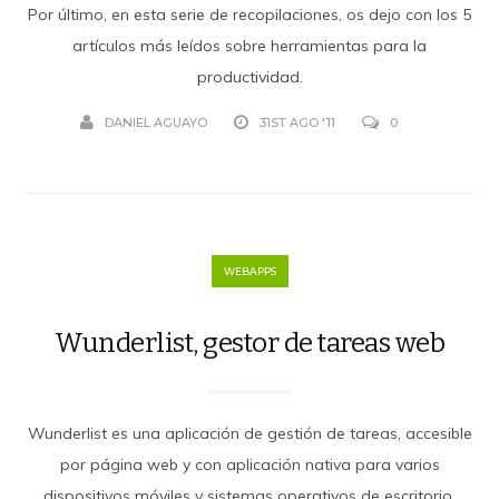
Por último, en esta serie de recopilaciones, os dejo con los 5
artículos más leídos sobre herramientas para la
productividad.
DANIEL AGUAYO
31ST AGO '11
0
WEBAPPS
Wunderlist, gestor de tareas web
Wunderlist es una aplicación de gestión de tareas, accesible
por página web y con aplicación nativa para varios
dispositivos móviles y sistemas operativos de escritorio.