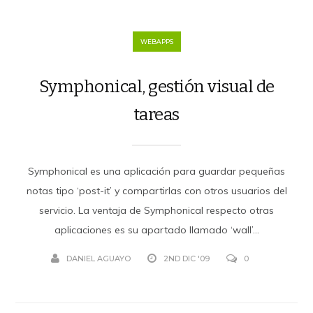
WEBAPPS
Symphonical, gestión visual de
tareas
Symphonical es una aplicación para guardar pequeñas
notas tipo ‘post-it’ y compartirlas con otros usuarios del
servicio. La ventaja de Symphonical respecto otras
aplicaciones es su apartado llamado ‘wall’...
DANIEL AGUAYO
2ND DIC '09
0