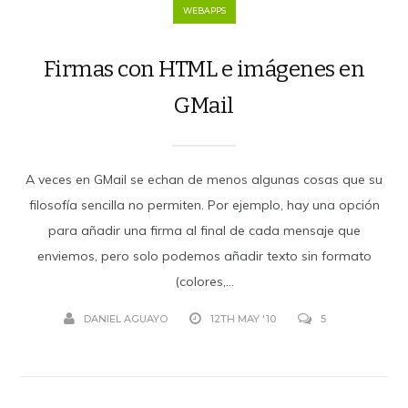
WEBAPPS
Firmas con HTML e imágenes en
GMail
A veces en GMail se echan de menos algunas cosas que su
filosofía sencilla no permiten. Por ejemplo, hay una opción
para añadir una firma al final de cada mensaje que
enviemos, pero solo podemos añadir texto sin formato
(colores,...
DANIEL AGUAYO
12TH MAY '10
5