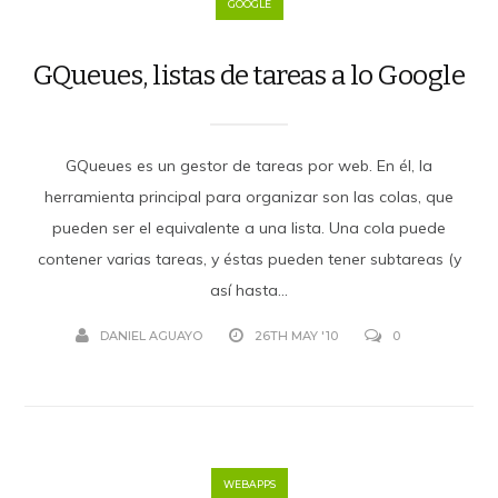
GOOGLE
GQueues, listas de tareas a lo Google
GQueues es un gestor de tareas por web. En él, la
herramienta principal para organizar son las colas, que
pueden ser el equivalente a una lista. Una cola puede
contener varias tareas, y éstas pueden tener subtareas (y
así hasta...
DANIEL AGUAYO
26TH MAY '10
0
WEBAPPS