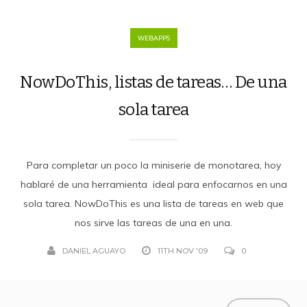
WEBAPPS
NowDoThis, listas de tareas… De una
sola tarea
Para completar un poco la miniserie de monotarea, hoy
hablaré de una herramienta ideal para enfocarnos en una
sola tarea. NowDoThis es una lista de tareas en web que
nos sirve las tareas de una en una.
DANIEL AGUAYO
11TH NOV '09
0