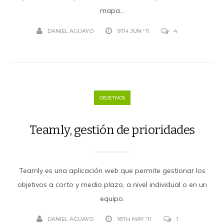
mapa...
DANIEL AGUAYO
9TH JUN '11
4
OBJETIVOS
Teamly, gestión de prioridades
Teamly es una aplicación web que permite gestionar los
objetivos a corto y medio plazo, a nivel individual o en un
equipo.
DANIEL AGUAYO
18TH MAY '11
1