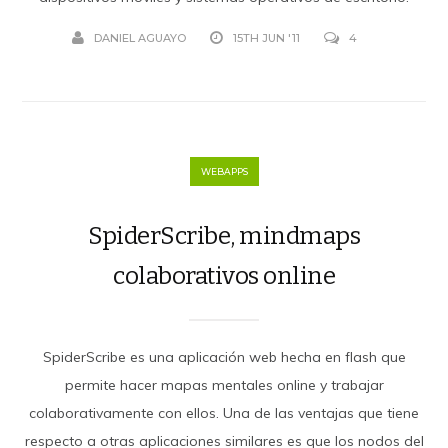
DANIEL AGUAYO
15TH JUN '11
4
WEBAPPS
SpiderScribe, mindmaps
colaborativos online
SpiderScribe es una aplicación web hecha en flash que
permite hacer mapas mentales online y trabajar
colaborativamente con ellos. Una de las ventajas que tiene
respecto a otras aplicaciones similares es que los nodos del