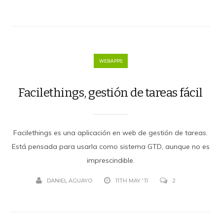
WEBAPPS
Facilethings, gestión de tareas fácil
Facilethings es una aplicación en web de gestión de tareas.
Está pensada para usarla como sistema GTD, aunque no es
imprescindible.
DANIEL AGUAYO
11TH MAY '11
2