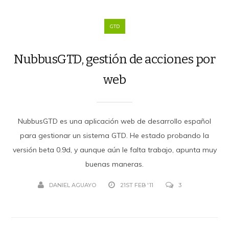
GTD
NubbusGTD, gestión de acciones por
web
NubbusGTD es una aplicación web de desarrollo español
para gestionar un sistema GTD. He estado probando la
versión beta 0.9d, y aunque aún le falta trabajo, apunta muy
buenas maneras.
DANIEL AGUAYO
21ST FEB '11
3