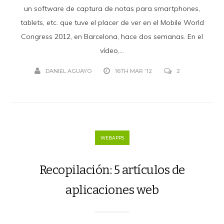
un software de captura de notas para smartphones,
tablets, etc. que tuve el placer de ver en el Mobile World
Congress 2012, en Barcelona, hace dos semanas. En el
vídeo,...
DANIEL AGUAYO
16TH MAR '12
2
WEBAPPS
Recopilación: 5 artículos de
aplicaciones web