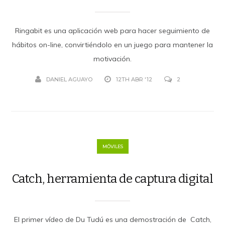
Ringabit es una aplicación web para hacer seguimiento de
hábitos on-line, convirtiéndolo en un juego para mantener la
motivación.
DANIEL AGUAYO
12TH ABR '12
2
MÓVILES
Catch, herramienta de captura digital
El primer vídeo de Du Tudú es una demostración de Catch,