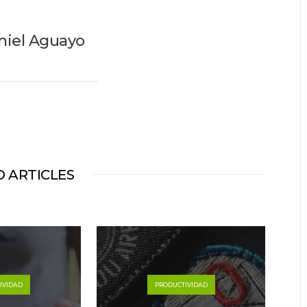
niel Aguayo
 ARTICLES
IVIDAD
PRODUCTIVIDAD