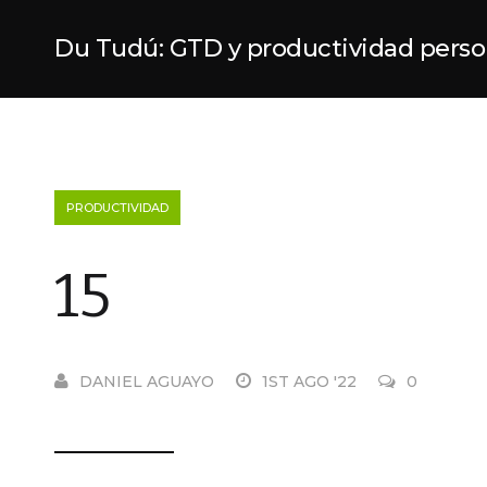
Du Tudú: GTD y productividad perso
PRODUCTIVIDAD
15
DANIEL AGUAYO
1ST AGO '22
0