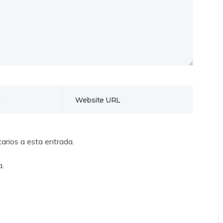
tarios a esta entrada.
a.