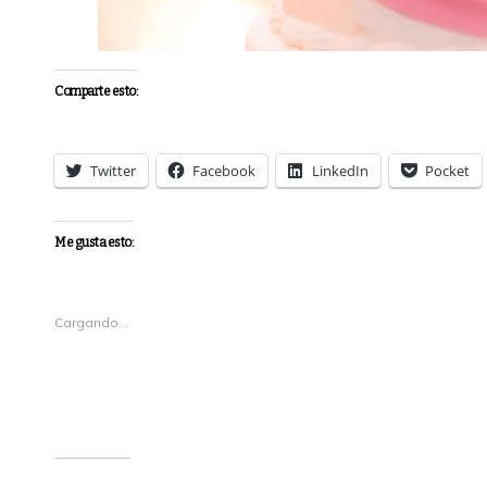
Comparte esto:
Twitter
Facebook
LinkedIn
Pocket
Me gusta esto:
Cargando...