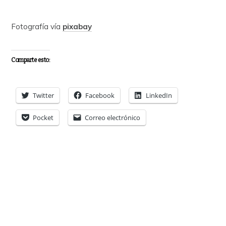
Fotografía vía
pixabay
Comparte esto:
Twitter
Facebook
LinkedIn
Pocket
Correo electrónico
Me gusta esto:
Cargando...