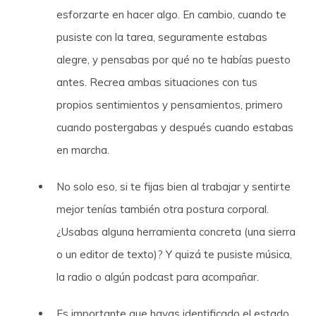
esforzarte en hacer algo. En cambio, cuando te
pusiste con la tarea, seguramente estabas
alegre, y pensabas por qué no te habías puesto
antes. Recrea ambas situaciones con tus
propios sentimientos y pensamientos, primero
cuando postergabas y después cuando estabas
en marcha.
No solo eso, si te fijas bien al trabajar y sentirte
mejor tenías también otra postura corporal.
¿Usabas alguna herramienta concreta (una sierra
o un editor de texto)? Y quizá te pusiste música,
la radio o algún podcast para acompañar.
Es importante que hayas identificado el estado