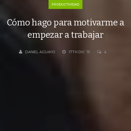
PRODUCTIVIDAD
Cómo hago para motivarme a
empezar a trabajar
DANIEL AGUAYO
17TH DIC '15
4