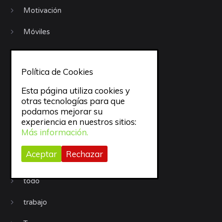
Motivación
Móviles
objetivos
Política de Cookies
Organización
Esta página utiliza cookies y
Procrastinación
otras tecnologías para que
podamos mejorar su
Productividad
experiencia en nuestros sitios:
Más información.
Recursos
Aceptar
Rechazar
Sueño
todo
trabajo