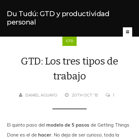
Du Tudú: GTD y productividad
personal
GTD
GTD: Los tres tipos de
trabajo
DANIEL AGUAYO
20TH OCT '15
1
El quinto paso del
modelo de 5 pasos
de Getting Things
Done es el de
hacer
. No deja de ser curioso, toda la