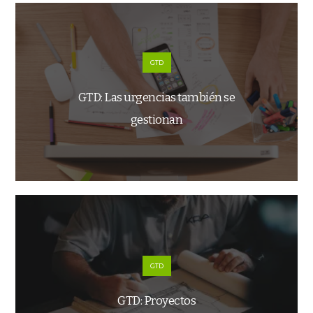
GTD
GTD: Las urgencias también se
gestionan
GTD
GTD: Proyectos