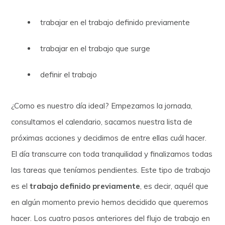
trabajar en el trabajo definido previamente
trabajar en el trabajo que surge
definir el trabajo
¿Como es nuestro día ideal? Empezamos la jornada,
consultamos el calendario, sacamos nuestra lista de
próximas acciones y decidimos de entre ellas cuál hacer.
El día transcurre con toda tranquilidad y finalizamos todas
las tareas que teníamos pendientes. Este tipo de trabajo
es el
trabajo definido previamente
, es decir, aquél que
en algún momento previo hemos decidido que queremos
hacer. Los cuatro pasos anteriores del flujo de trabajo en