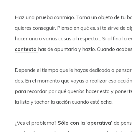
Haz una prueba conmigo. Toma un objeto de tu ban
quieres conseguir. Piensa en qué es, si te sirve de a
hacer una o varias cosas al respecto… Si al final c
contexto
has de apuntarla y hazlo. Cuando acabes,
Depende el tiempo que le hayas dedicado a pensar
dos. En el momento que vayas a realizar esa acci
para recordar por qué querías hacer esto y ponerte
la lista y tachar la acción cuando esté echa.
¿Ves el problema?
Sólo con la ‘operativa’
de pensa