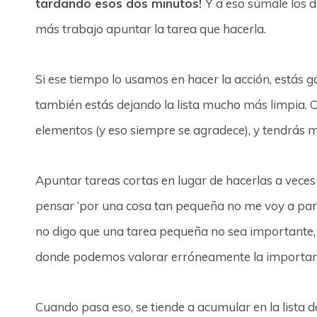
tardando esos dos minutos!
Y a eso súmale los do
más trabajo apuntar la tarea que hacerla.
Si ese tiempo lo usamos en hacer la acción, estás 
también estás dejando la lista mucho más limpia. C
elementos (y eso siempre se agradece), y tendrás 
Apuntar tareas cortas en lugar de hacerlas a veces 
pensar ‘por una cosa tan pequeña no me voy a para
no digo que una tarea pequeña no sea importante, 
donde podemos valorar erróneamente la importan
Cuando pasa eso, se tiende a acumular en la lista 