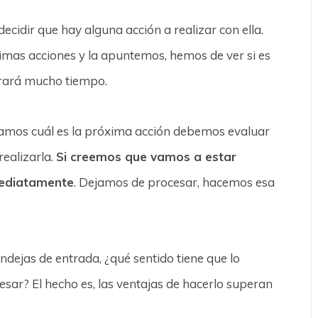
idir que hay alguna acción a realizar con ella.
ximas acciones y la apuntemos, hemos de ver si es
orrará mucho tiempo.
amos cuál es la próxima acción debemos evaluar
ealizarla.
Si creemos que vamos a estar
mediatamente
. Dejamos de procesar, hacemos esa
ndejas de entrada, ¿qué sentido tiene que lo
esar? El hecho es, las ventajas de hacerlo superan