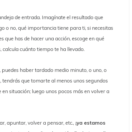
deja de entrada. Imagínate el resultado que
lgo o no, qué importancia tiene para ti, si necesitas
rees que has de hacer una acción, escoge en qué
 calcula cuánto tiempo te ha llevado.
, puedes haber tardado medio minuto, o uno, o
ón, tendrás que tomarte al menos unos segundos
 en situación; luego unos pocos más en volver a
r, apuntar, volver a pensar, etc.,
¡ya estamos