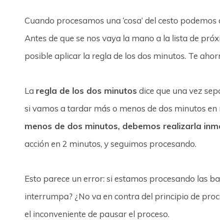
Cuando procesamos una ‘cosa’ del cesto podemos dec
Antes de que se nos vaya la mano a la lista de pró
posible aplicar la regla de los dos minutos. Te ah
La
regla de los dos minutos
dice que una vez sep
si vamos a tardar más o menos de dos minutos en r
menos de dos minutos, debemos realizarla in
acción en 2 minutos, y seguimos procesando.
Esto parece un error: si estamos procesando las ba
interrumpa? ¿No va en contra del principio de proc
el inconveniente de pausar el proceso.