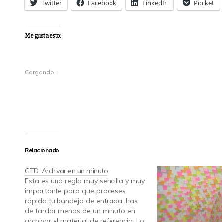
Twitter
Facebook
LinkedIn
Pocket
Me gusta esto:
Cargando...
Relacionado
GTD: Archivar en un minuto
Esta es una regla muy sencilla y muy
importante para que proceses
rápido tu bandeja de entrada: has
de tardar menos de un minuto en
archivar el material de referencia. Lo