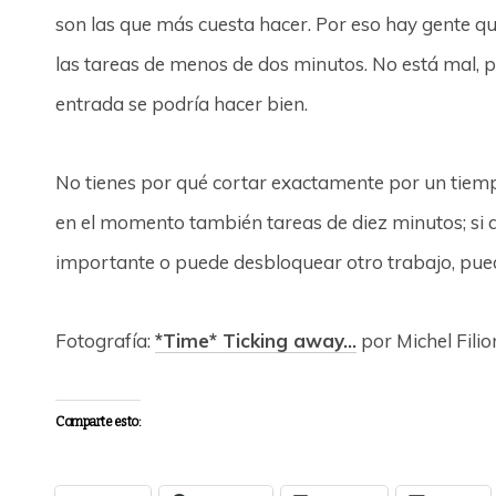
son las que más cuesta hacer. Por eso hay gente que
las tareas de menos de dos minutos. No está mal, p
entrada se podría hacer bien.
No tienes por qué cortar exactamente por un tiemp
en el momento también tareas de diez minutos; si 
importante o puede desbloquear otro trabajo, pued
Fotografía:
*Time* Ticking away…
por Michel Filio
Comparte esto: