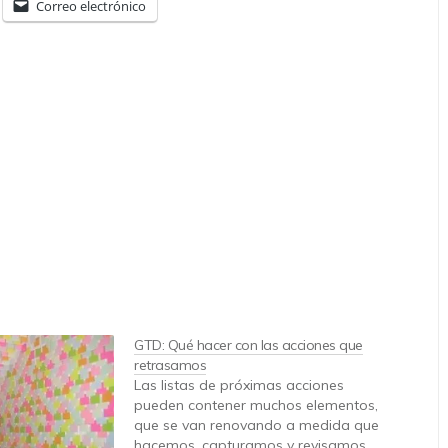
Correo electrónico
GTD: Qué hacer con las acciones que
retrasamos
Las listas de próximas acciones
pueden contener muchos elementos,
que se van renovando a medida que
hacemos, capturamos y revisamos.