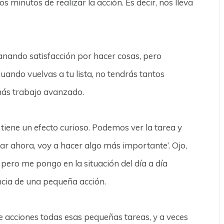
s minutos de realizar la acción. Es decir, nos lleva
ganando satisfacción por hacer cosas, pero
uando vuelvas a tu lista, no tendrás tantos
más trabajo avanzado.
tiene un efecto curioso. Podemos ver la tarea y
r ahora, voy a hacer algo más importante’. Ojo,
pero me pongo en la situación del día a día
cia de una pequeña acción.
de acciones todas esas pequeñas tareas, y a veces