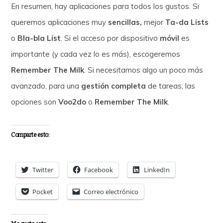
En resumen, hay aplicaciones para todos los gustos. Si
queremos aplicaciones muy
sencillas,
mejor
Ta-da Lists
o
Bla-bla List
. Si el acceso por dispositivo
móvil
es
importante (y cada vez lo es más), escogeremos
Remember The Milk
. Si necesitamos algo un poco más
avanzado, para una
gestión completa
de tareas, las
opciones son
Voo2do
o
Remember The Milk
.
Comparte esto:
Twitter
Facebook
LinkedIn
Pocket
Correo electrónico