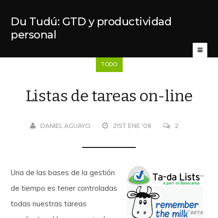
Du Tudú: GTD y productividad
personal
TODO
Listas de tareas on-line
DANIEL AGUAYO
21ST ENE '08
2
Una de las bases de la gestión
de tiempo es tener controladas
todas nuestras tareas