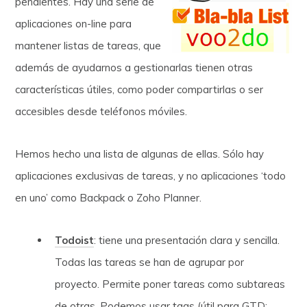
pendientes. Hay una serie de
aplicaciones on-line para
mantener listas de tareas, que
además de ayudarnos a gestionarlas tienen otras
características útiles, como poder compartirlas o ser
accesibles desde teléfonos móviles.
Hemos hecho una lista de algunas de ellas. Sólo hay
aplicaciones exclusivas de tareas, y no aplicaciones ‘todo
en uno’ como Backpack o Zoho Planner.
Todoist
: tiene una presentación clara y sencilla.
Todas las tareas se han de agrupar por
proyecto. Permite poner tareas como subtareas
de otras. Podemos usar tags (útil para GTD: