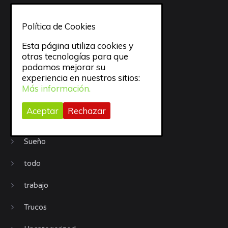
Móviles
Política de Cookies
objetivos
Esta página utiliza cookies y
Organización
otras tecnologías para que
podamos mejorar su
Procrastinación
experiencia en nuestros sitios:
Más información.
Productividad
Aceptar
Rechazar
Recursos
Sueño
todo
trabajo
Trucos