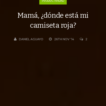
PRODUCTIVIDAD
Mamá, ¿dónde está mi
camiseta roja?
DANIEL AGUAYO
26TH NOV '14
2