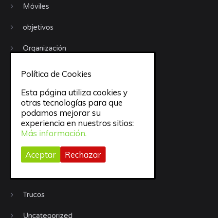
Móviles
objetivos
Organización
Procrastinación
Política de Cookies
Productividad
Esta página utiliza cookies y
otras tecnologías para que
Recursos
podamos mejorar su
experiencia en nuestros sitios:
Sueño
Más información.
todo
Aceptar
Rechazar
trabajo
Trucos
Uncategorized