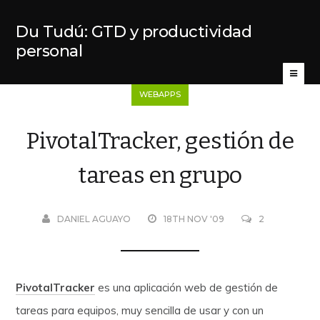
Du Tudú: GTD y productividad
personal
WEBAPPS
PivotalTracker, gestión de
tareas en grupo
DANIEL AGUAYO
18TH NOV '09
2
PivotalTracker
es una aplicación web de gestión de
tareas para equipos, muy sencilla de usar y con un