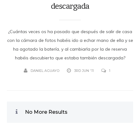
descargada
¿Cuántas veces os ha pasado que después de salir de casa
con la cámara de fotos habéis ido a echar mano de ella y se
ha agotado la batería, y al cambiarla por la de reserva
habéis descubierto que estaba también descargada?
DANIEL AGUAYO
3RD JUN '11
1
No More Results