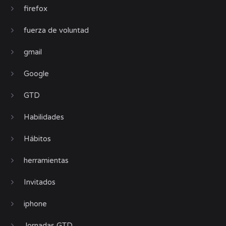
firefox
fuerza de voluntad
gmail
Google
GTD
Habilidades
Hábitos
herramientas
Invitados
iphone
Jornadas GTD