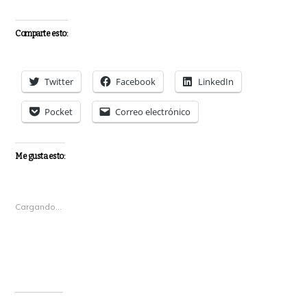
Comparte esto:
Twitter
Facebook
LinkedIn
Pocket
Correo electrónico
Me gusta esto:
Cargando...