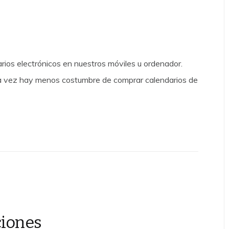
os electrónicos en nuestros móviles u ordenador.
da vez hay menos costumbre de comprar calendarios de
ciones