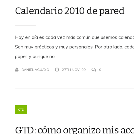
Calendario 2010 de pared
Hoy en día es cada vez más común que usemos calendari
Son muy prácticos y muy personales. Por otro lado, ca
papel, y aunque no...
DANIEL AGUAYO
27TH NOV '09
0
GTD
GTD: cómo organizo mis ac