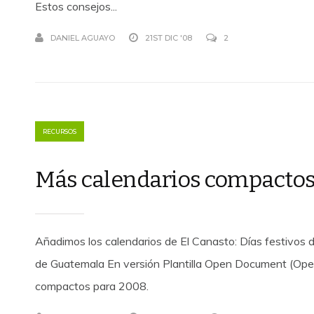
Estos consejos...
DANIEL AGUAYO
21ST DIC '08
2
RECURSOS
Más calendarios compacto
Añadimos los calendarios de El Canasto: Días festivos 
de Guatemala En versión Plantilla Open Document (OpenOf
compactos para 2008.