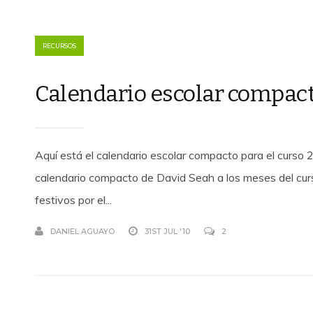
RECURSOS
Calendario escolar compac
Aquí está el calendario escolar compacto para el curso
calendario compacto de David Seah a los meses del curs
festivos por el...
DANIEL AGUAYO
31ST JUL '10
2