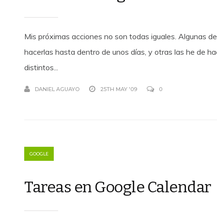
Mis próximas acciones no son todas iguales. Algunas de
hacerlas hasta dentro de unos días, y otras las he de ha
distintos...
DANIEL AGUAYO
25TH MAY '09
0
GOOGLE
Tareas en Google Calendar