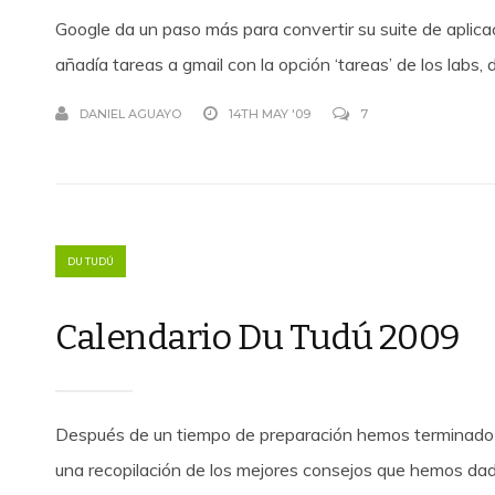
Google da un paso más para convertir su suite de aplica
añadía tareas a gmail con la opción ‘tareas’ de los labs, 
DANIEL AGUAYO
14TH MAY '09
7
DU TUDÚ
Calendario Du Tudú 2009
Después de un tiempo de preparación hemos terminado e
una recopilación de los mejores consejos que hemos dado 