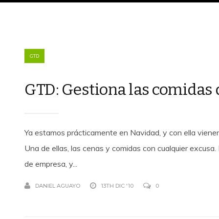
GTD
GTD: Gestiona las comidas 
Ya estamos prácticamente en Navidad, y con ella viene
Una de ellas, las cenas y comidas con cualquier excusa. 
de empresa, y...
DANIEL AGUAYO
13TH DIC '10
0