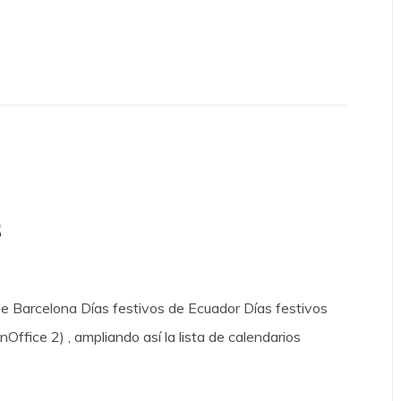
s
de Barcelona Días festivos de Ecuador Días festivos
fice 2) , ampliando así la lista de calendarios