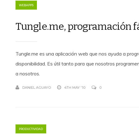
WEBAPPS
Tungle.me, programación fác
Tungle.me es una aplicación web que nos ayuda a progr
disponibilidad. Es útil tanto para que nosotros progra
a nosotros.
DANIEL AGUAYO
4TH MAY '10
0
PRODUCTIVIDAD