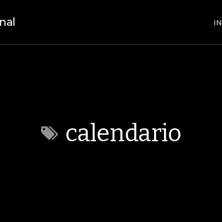
nal
IN
calendario