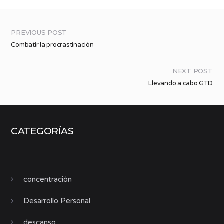
PREVIOUS POST
Combatir la procrastinación
NEXT POST
Llevando a cabo GTD
CATEGORÍAS
concentración
Desarrollo Personal
descanso