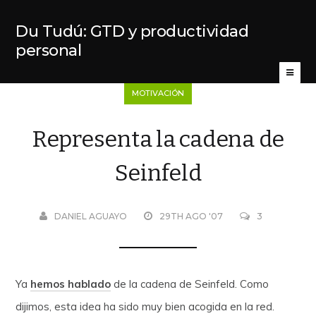
Du Tudú: GTD y productividad
personal
MOTIVACIÓN
Representa la cadena de
Seinfeld
DANIEL AGUAYO
29TH AGO '07
3
Ya
hemos hablado
de la cadena de Seinfeld. Como
dijimos, esta idea ha sido muy bien acogida en la red.