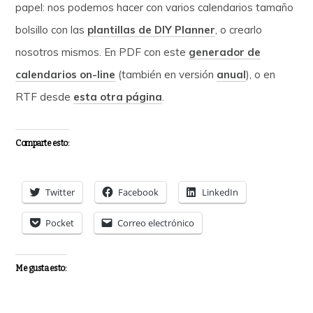
papel: nos podemos hacer con varios calendarios tamaño
bolsillo con las
plantillas de DIY Planner
, o crearlo
nosotros mismos. En PDF con este
generador de
calendarios on-line
(también en versión
anual
), o en
RTF desde
esta otra página
.
Comparte esto:
Twitter
Facebook
LinkedIn
Pocket
Correo electrónico
Me gusta esto: