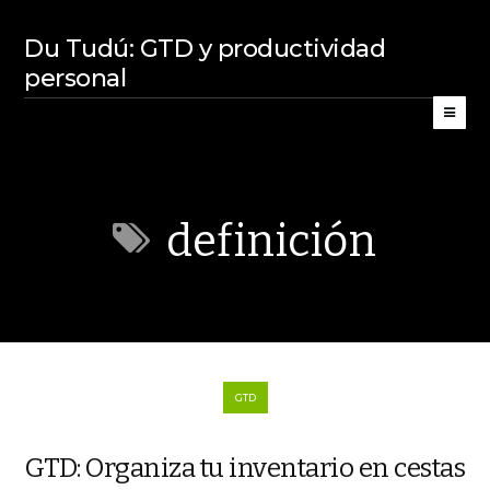
Du Tudú: GTD y productividad
personal
definición
GTD
GTD: Organiza tu inventario en cestas