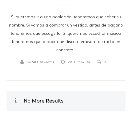
Si queremos ir a una población, tendremos que saber su
nombre. Si vamos a comprar un vestido, antes de pagarlo
tendremos que escogerlo. Si queremos escuchar música,
tendremos que decidir qué disco o emisora de radio en
concreto...
DANIEL AGUAYO
28TH MAY '10
3
No More Results