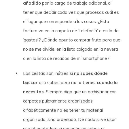
añadido
por la carga de trabajo adicional, al
tener que decidir cada vez que procesas cuál es
el lugar que corresponde a las cosas. ¿Esta
factura va en la carpeta de ‘telefonía’ o en la de
‘gastos’? ¿Dónde apunto comprar fruta para que
no se me olvide, en la lista colgada en la nevera
o en la lista de recados de mi smartphone?
Las cestas son inútiles si
no sabes dónde
buscar
o lo sabes pero
no lo tienes cuando lo
necesitas
. Siempre digo que un archivador con
carpetas pulcramente organizadas
alfabéticamente no es tener tu material
organizado, sino ordenado. De nada sirve usar
una etiquetadora si después no sabes si