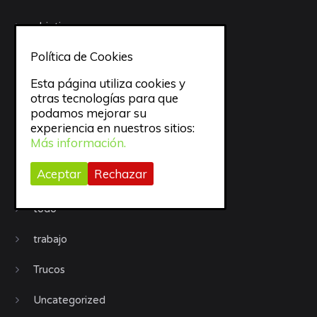
objetivos
Política de Cookies
Organización
Esta página utiliza cookies y
Procrastinación
otras tecnologías para que
podamos mejorar su
Productividad
experiencia en nuestros sitios:
Más información.
Recursos
Aceptar
Rechazar
Sueño
todo
trabajo
Trucos
Uncategorized