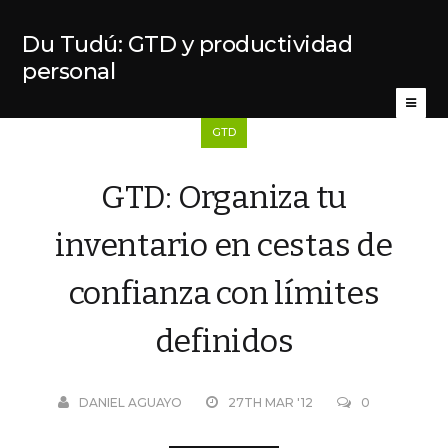
Du Tudú: GTD y productividad
personal
GTD
GTD: Organiza tu
inventario en cestas de
confianza con límites
definidos
DANIEL AGUAYO
27TH MAR '12
0