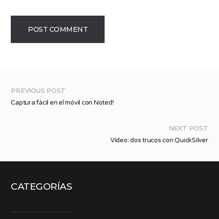
PREVIOUS POST
Captura fácil en el móvil con Noted!
NEXT POST
Vídeo: dos trucos con QuickSilver
CATEGORÍAS