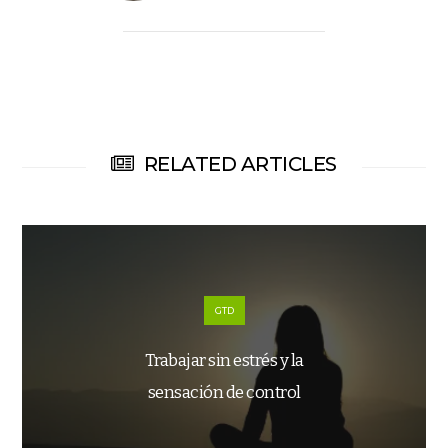
RELATED ARTICLES
GTD
Trabajar sin estrés y la
sensación de control