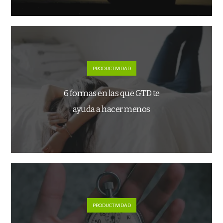
PRODUCTIVIDAD
6 formas en las que GTD te
ayuda a hacer menos
PRODUCTIVIDAD