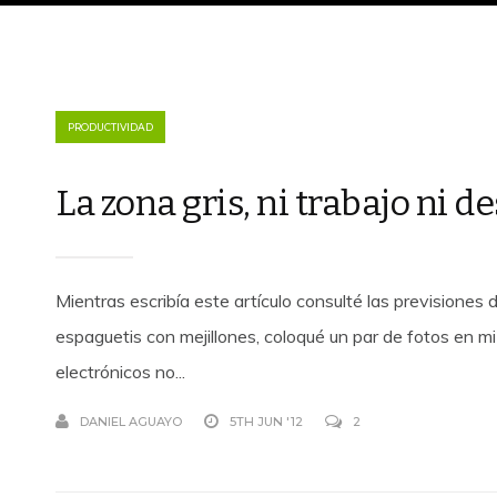
PRODUCTIVIDAD
La zona gris, ni trabajo ni 
Mientras escribía este artículo consulté las previsiones
espaguetis con mejillones, coloqué un par de fotos en m
electrónicos no...
DANIEL AGUAYO
5TH JUN '12
2