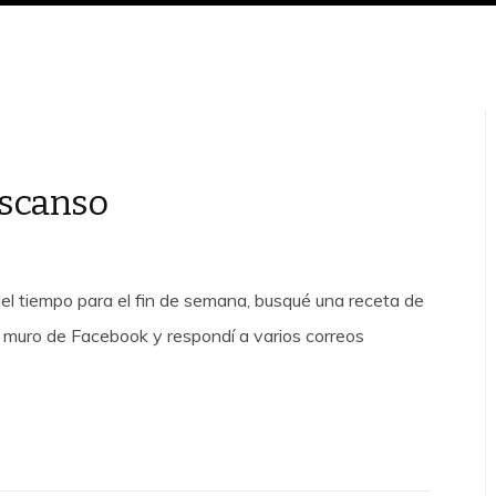
descanso
 del tiempo para el fin de semana, busqué una receta de
i muro de Facebook y respondí a varios correos