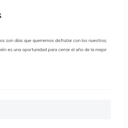
s
s son días que querremos disfrutar con los nuestros,
én es una oportunidad para cerrar el año de la mejor