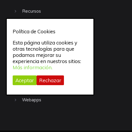
Recursos
Sueño
Política de Cookies
todo
Esta página utiliza cookies y
otras tecnologías para que
trabajo
podamos mejorar su
experiencia en nuestros sitios:
Trucos
Más información.
Uncategorized
Aceptar
Rechazar
Video
Webapps