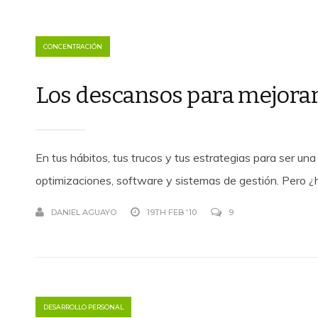
CONCENTRACIÓN
Los descansos para mejorar
En tus hábitos, tus trucos y tus estrategias para ser una
optimizaciones, software y sistemas de gestión. Pero 
DANIEL AGUAYO
19TH FEB '10
9
DESARROLLO PERSONAL