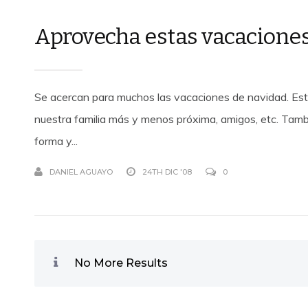
Aprovecha estas vacacione
Se acercan para muchos las vacaciones de navidad. Esto
nuestra familia más y menos próxima, amigos, etc. Tambi
forma y...
DANIEL AGUAYO
24TH DIC '08
0
No More Results