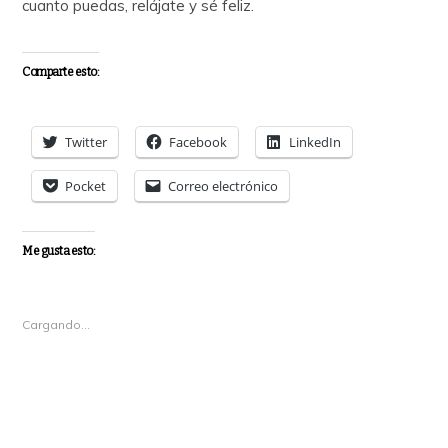
cuanto puedas, relájate y sé feliz.
Comparte esto:
Twitter
Facebook
LinkedIn
Pocket
Correo electrónico
Me gusta esto:
Cargando...