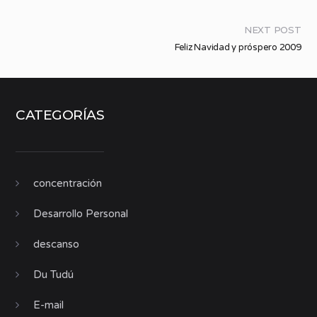
NEXT POST
Feliz Navidad y próspero 2009
CATEGORÍAS
concentración
Desarrollo Personal
descanso
Du Tudú
E-mail