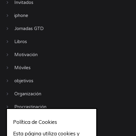
Invitados
iphone
Jornadas GTD
Libros
Motivación
Móviles
objetivos
Organización
Procrastinación
Productividad
Política de Cookies
Recursos
Esta página utiliza cookies y