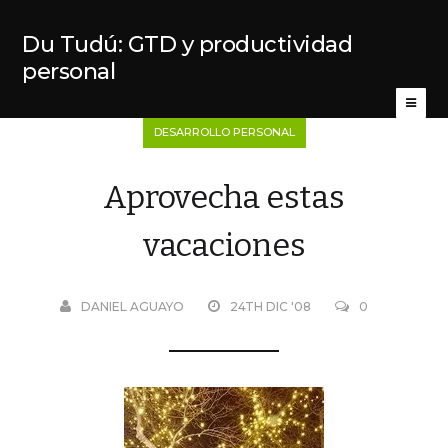
Du Tudú: GTD y productividad
personal
DESARROLLO PERSONAL
Aprovecha estas
vacaciones
DANIEL AGUAYO
24TH DIC '08
0