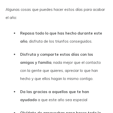
Algunas cosas que puedes hacer estos días para acabar
el año:
Repasa todo lo que has hecho durante este
año
, disfruta de los triunfos conseguidos.
Disfruta y comparte estos días con los
amigos y familia
, nada mejor que el contacto
con la gente que quieres, apreciar lo que han
hecho y que ellos hagan lo mismo contigo.
Da las gracias a aquellos que te han
ayudado
a que este año sea especial
Olvídate de aprovechar para hacer todo lo