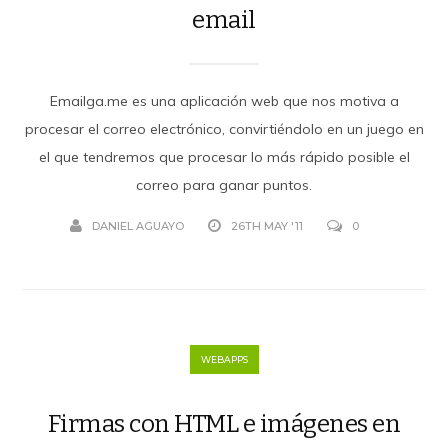
email
Emailga.me es una aplicación web que nos motiva a
procesar el correo electrónico, convirtiéndolo en un juego en
el que tendremos que procesar lo más rápido posible el
correo para ganar puntos.
DANIEL AGUAYO
26TH MAY '11
0
WEBAPPS
Firmas con HTML e imágenes en