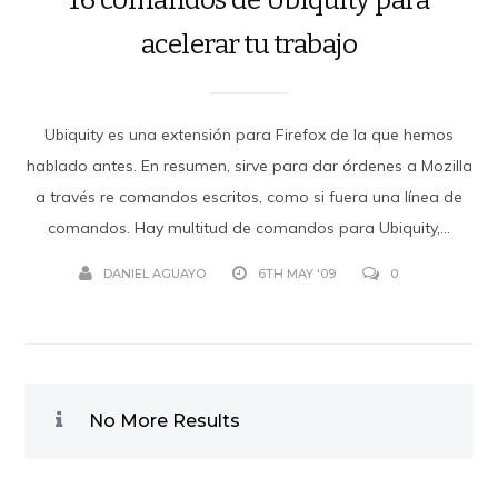
acelerar tu trabajo
Ubiquity es una extensión para Firefox de la que hemos
hablado antes. En resumen, sirve para dar órdenes a Mozilla
a través re comandos escritos, como si fuera una línea de
comandos. Hay multitud de comandos para Ubiquity,...
DANIEL AGUAYO
6TH MAY '09
0
No More Results