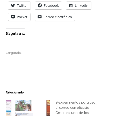
Twitter
Facebook
LinkedIn
Pocket
Correo electrónico
Me gusta esto:
Cargando...
Relacionado
9 experimentos para usar
el correo con eficacia
Gmail es uno de los