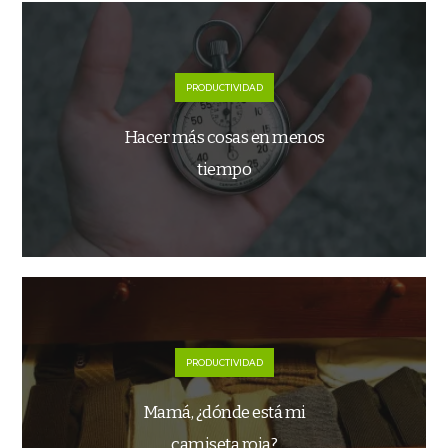
PRODUCTIVIDAD
Hacer más cosas en menos
tiempo
PRODUCTIVIDAD
Mamá, ¿dónde está mi
camiseta roja?