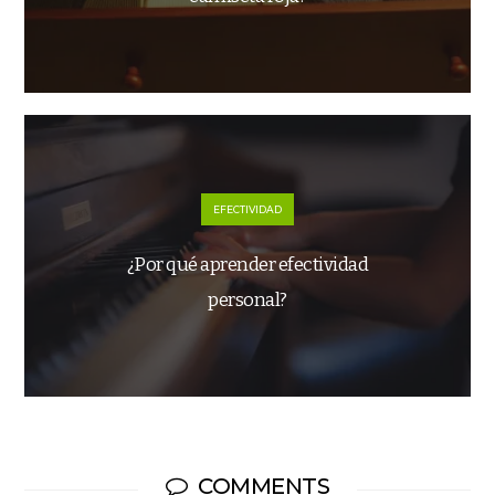
EFECTIVIDAD
¿Por qué aprender efectividad
personal?
COMMENTS