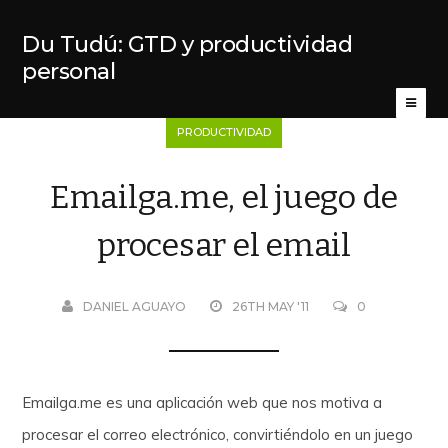
Du Tudú: GTD y productividad
personal
PRODUCTIVIDAD
Emailga.me, el juego de
procesar el email
DANIEL AGUAYO
26TH MAY '11
0
Emailga.me es una aplicación web que nos motiva a
procesar el correo electrónico, convirtiéndolo en un juego