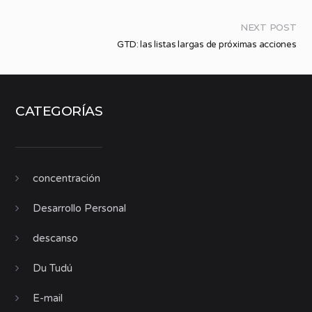
NEXT POST
GTD: las listas largas de próximas acciones
CATEGORÍAS
concentración
Desarrollo Personal
descanso
Du Tudú
E-mail