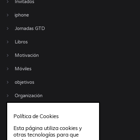
Invitados
iphone
Jornadas GTD
Libros
Motivación
Móviles
objetivos
Organización
Procrastinación
Política de Cookies
Productividad
Esta página utiliza cookies y
otras tecnologías para que
Recursos