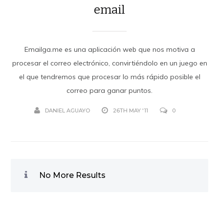
email
Emailga.me es una aplicación web que nos motiva a
procesar el correo electrónico, convirtiéndolo en un juego en
el que tendremos que procesar lo más rápido posible el
correo para ganar puntos.
DANIEL AGUAYO
26TH MAY '11
0
No More Results