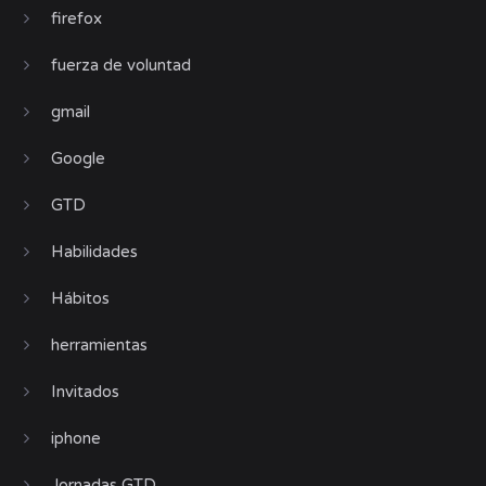
firefox
fuerza de voluntad
gmail
Google
GTD
Habilidades
Hábitos
herramientas
Invitados
iphone
Jornadas GTD