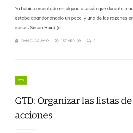
Ya había comentado en alguna ocasión que durante m
estaba abandonándolo un poco, y una de las razones er
meses Simon Baird (el...
DANIEL AGUAYO
1ST ABR '09
1
GTD
GTD: Organizar las listas d
acciones