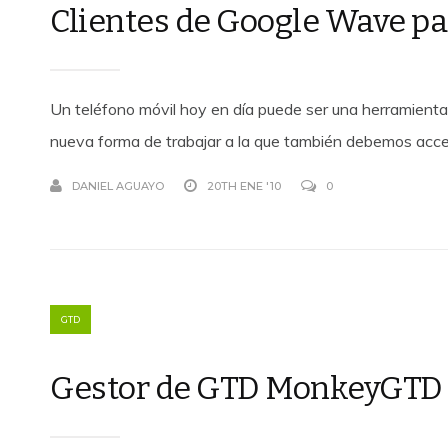
Clientes de Google Wave pa
Un teléfono móvil hoy en día puede ser una herramient
nueva forma de trabajar a la que también debemos acce
DANIEL AGUAYO
20TH ENE '10
0
GTD
Gestor de GTD MonkeyGTD 