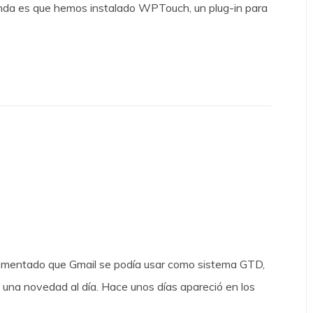
gunda es que hemos instalado WPTouch, un plug-in para
omentado que Gmail se podía usar como sistema GTD,
na novedad al día. Hace unos días apareció en los