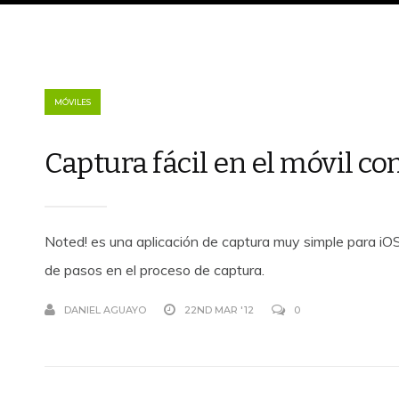
MÓVILES
Captura fácil en el móvil co
Noted! es una aplicación de captura muy simple para iO
de pasos en el proceso de captura.
DANIEL AGUAYO
22ND MAR '12
0