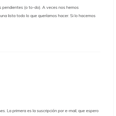
eas pendientes (o to-do). A veces nos hemos
na lista todo lo que queríamos hacer. Si lo hacemos
es. La primera es la suscripción por e-mail, que espero