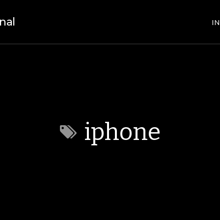
nal
IN
iphone