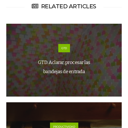
RELATED ARTICLES
GTD
GTD: Aclarar, procesar las
bandejas de entrada
PRODUCTIVIDAD