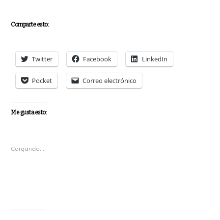
Comparte esto:
Twitter
Facebook
LinkedIn
Pocket
Correo electrónico
Me gusta esto:
Cargando...