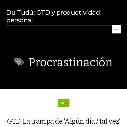
Du Tudú: GTD y productividad
personal
Procrastinación
GTD
GTD: La trampa de ‘Algún día / tal vez’