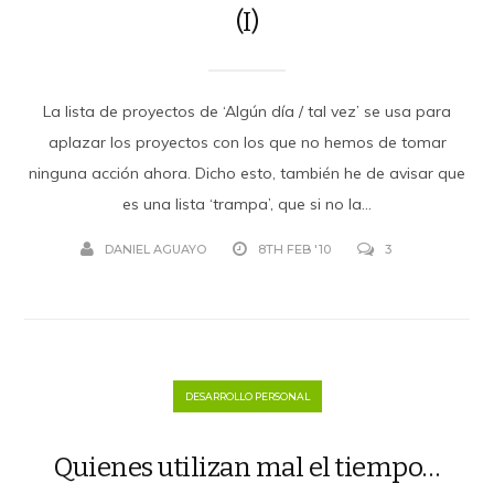
(I)
La lista de proyectos de ‘Algún día / tal vez’ se usa para
aplazar los proyectos con los que no hemos de tomar
ninguna acción ahora. Dicho esto, también he de avisar que
es una lista ‘trampa’, que si no la...
DANIEL AGUAYO
8TH FEB '10
3
DESARROLLO PERSONAL
Quienes utilizan mal el tiempo…