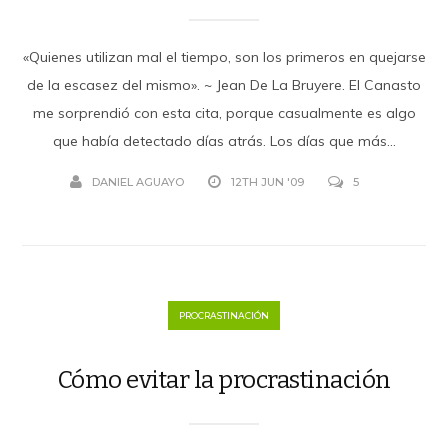
«Quienes utilizan mal el tiempo, son los primeros en quejarse
de la escasez del mismo». ~ Jean De La Bruyere. El Canasto
me sorprendió con esta cita, porque casualmente es algo
que había detectado días atrás. Los días que más...
DANIEL AGUAYO
12TH JUN '09
5
PROCRASTINACIÓN
Cómo evitar la procrastinación