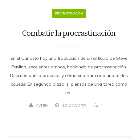
PROCRASTINACIÓN
Combatir la procrastinación
En El Canasto hay una traducción de un artículo de Steve
Pavlina, excelentes ambos, hablando de procrastinación.
Describe qué la provoca, y cómo superar cada una de las
causas: En segundo plazo, si piensas de una tarea como
un...
ADMIN
23RD AGO '07
1