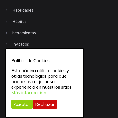
Habilidades
Hábitos
herramientas
Invitados
iphone
Política de Cookies
Jornadas GTD
Esta página utiliza cookies y
otras tecnologías para que
Libros
podamos mejorar su
experiencia en nuestros sitios:
Motivación
Más información.
Móviles
Aceptar
Rechazar
objetivos