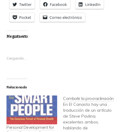
Twitter
Facebook
LinkedIn
Pocket
Correo electrónico
Me gusta esto:
Cargando...
Relacionado
Combatir la procrastinación
En El Canasto hay una
traducción de un artículo
de Steve Pavlina,
excelentes ambos,
Personal Development for
hablando de