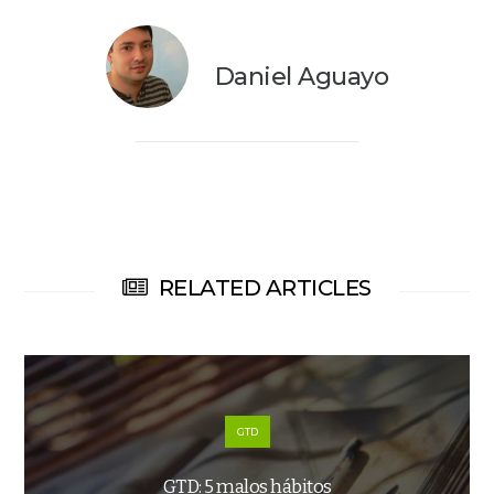
Daniel Aguayo
RELATED ARTICLES
GTD
GTD: 5 malos hábitos