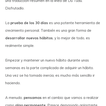
una traducción-resumen en la línea de Du Tudú.
Disfrutadlo.
La
prueba de los 30 días
es una potente herramienta de
crecimiento personal. También es una gran forma de
desarrollar nuevos hábitos
, y lo mejor de todo, es
realmente simple.
Empezar y mantener un nuevo hábito durante unas
semanas es la parte complicada de adquirir un hábito.
Una vez se ha tomado inercia, es mucho más sencillo ir
haciendo.
A menudo,
pensamos
en el cambio que vamos a realizar
como
algo permanente
. Parece demasiado aplastante