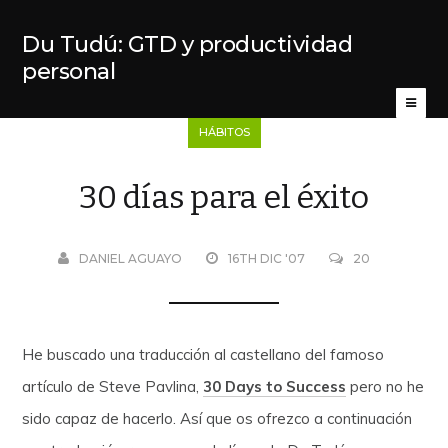
Du Tudú: GTD y productividad
personal
HÁBITOS
30 días para el éxito
DANIEL AGUAYO
16TH DIC '07
20
He buscado una traducción al castellano del famoso
artículo de Steve Pavlina,
30 Days to Success
pero no he
sido capaz de hacerlo. Así que os ofrezco a continuación