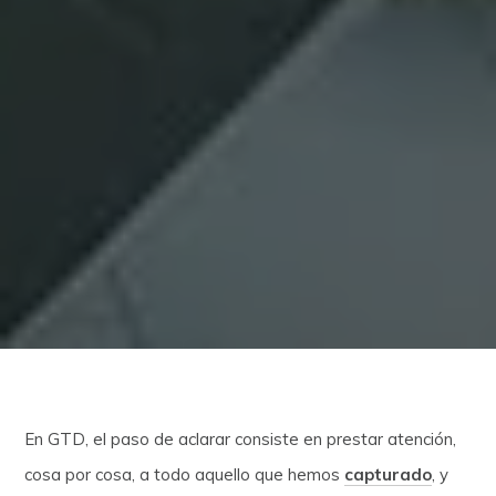
En GTD, el paso de aclarar consiste en prestar atención,
cosa por cosa, a todo aquello que hemos
capturado
, y