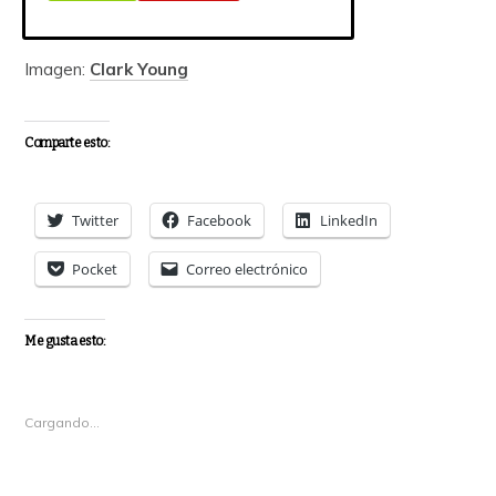
el entorno cambie.
Imagen:
Clark Young
Comparte esto:
Twitter
Facebook
LinkedIn
Pocket
Correo electrónico
Me gusta esto:
Cargando...