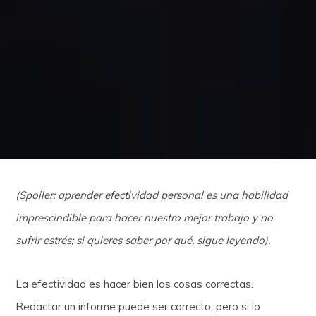
(Spoiler: aprender efectividad personal es una habilidad
imprescindible para hacer nuestro mejor trabajo y no
sufrir estrés; si quieres saber por qué, sigue leyendo).
La efectividad es hacer bien las cosas correctas.
Redactar un informe puede ser correcto, pero si lo