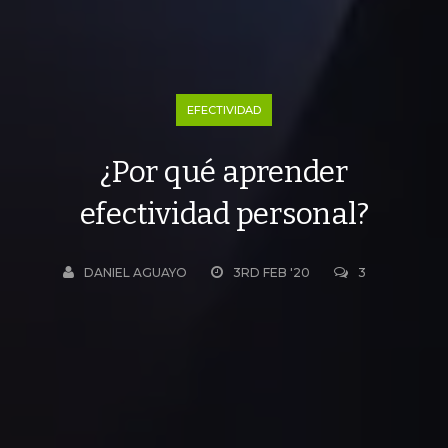
EFECTIVIDAD
¿Por qué aprender
efectividad personal?
DANIEL AGUAYO
3RD FEB '20
3