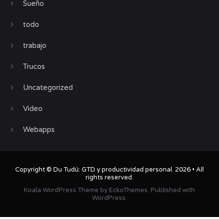
Sueño
todo
trabajo
Trucos
Uncategorized
Video
Webapps
Copyright ©
Du Tudú: GTD y productividad personal
. 2026 • All
rights reserved.
Koala WordPress Theme
by
EckoThemes
.
Published with
WordPress
.