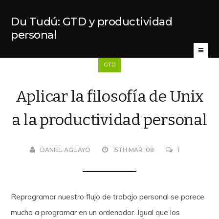
Du Tudú: GTD y productividad
personal
GTD
Aplicar la filosofía de Unix
a la productividad personal
DANIEL AGUAYO
15TH MAR '08
1
Reprogramar nuestro flujo de trabajo personal se parece
mucho a programar en un ordenador. Igual que los