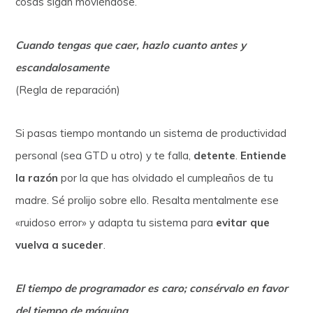
cosas sigan moviéndose.
Cuando tengas que caer, hazlo cuanto antes y
escandalosamente
(Regla de reparación)
Si pasas tiempo montando un sistema de productividad
personal (sea GTD u otro) y te falla,
detente
.
Entiende
la razón
por la que has olvidado el cumpleaños de tu
madre. Sé prolijo sobre ello. Resalta mentalmente ese
«ruidoso error» y adapta tu sistema para
evitar que
vuelva a suceder
.
El tiempo de programador es caro; consérvalo en favor
del tiempo de máquina