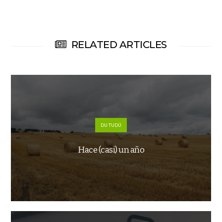
RELATED ARTICLES
DU TUDÚ
Hace (casi) un año