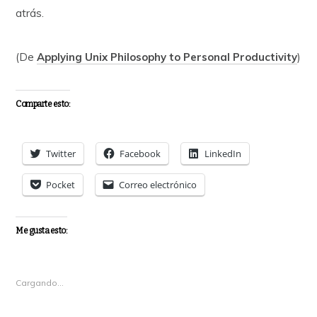
atrás.
(De
Applying Unix Philosophy to Personal Productivity
)
Comparte esto:
Twitter
Facebook
LinkedIn
Pocket
Correo electrónico
Me gusta esto:
Cargando...