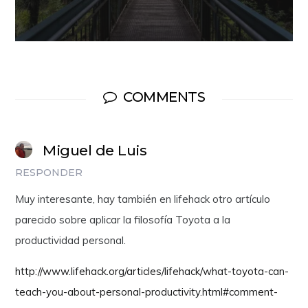
COMMENTS
Miguel de Luis
RESPONDER
Muy interesante, hay también en lifehack otro artículo
parecido sobre aplicar la filosofía Toyota a la
productividad personal.
http://www.lifehack.org/articles/lifehack/what-toyota-can-
teach-you-about-personal-productivity.html#comment-