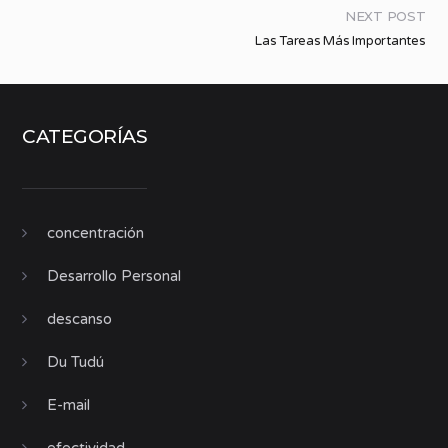
NEXT POST
Las Tareas Más Importantes
CATEGORÍAS
concentración
Desarrollo Personal
descanso
Du Tudú
E-mail
efectividad