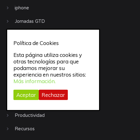
iphone
Jornadas GTD
Libros
Política de Cookies
Motivación
Esta página utiliza cookies y
otras tecnologías para que
Móviles
podamos mejorar su
experiencia en nuestros sitios:
objetivos
Más información.
Organización
Aceptar
Rechazar
Procrastinación
Productividad
Recursos