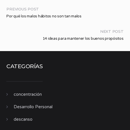
PREVIOUS POST
Por qué los malos hábitos no son tan malos
NEXT POST
14 ideas para mantener los buenos propósitos
CATEGORÍAS
concentración
Desarrollo Personal
descanso