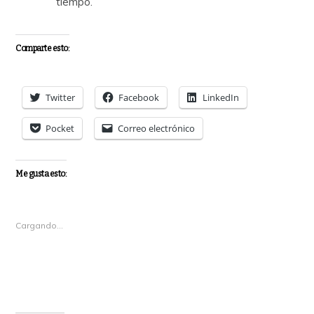
tiempo.
Comparte esto:
Twitter
Facebook
LinkedIn
Pocket
Correo electrónico
Me gusta esto:
Cargando...