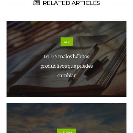
RELATED ARTICLES
GTD
GTD: 5 malos hábitos
productivos que puedes
cambiar
HÁBITOS