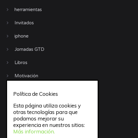
herramientas
Invitados
iphone
Jornadas GTD
Libros
Motivación
Móviles
Política de Cookies
objetivos
Esta página utiliza cookies y
otras tecnologías para que
Organización
podamos mejorar su
experiencia en nuestros sitios:
Procrastinación
Más información.