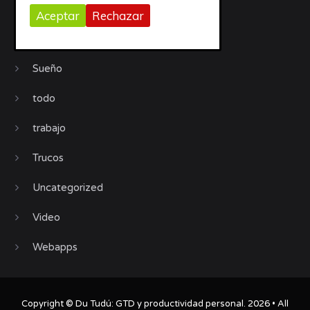
Productividad
Aceptar
Rechazar
Recursos
Sueño
todo
trabajo
Trucos
Uncategorized
Video
Webapps
Copyright ©
Du Tudú: GTD y productividad personal
. 2026 • All