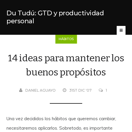
Du Tudú: GTD y productividad
personal
HÁBITOS
14 ideas para mantener los
buenos propósitos
DANIEL AGUAYO
31ST DIC '07
1
Una vez decididos los hábitos que queremos cambiar,
necesitaremos aplicarlos. Sobretodo, es importante