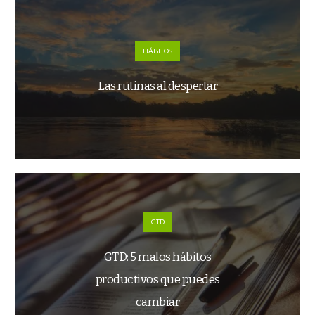
HÁBITOS
Las rutinas al despertar
GTD
GTD: 5 malos hábitos
productivos que puedes
cambiar