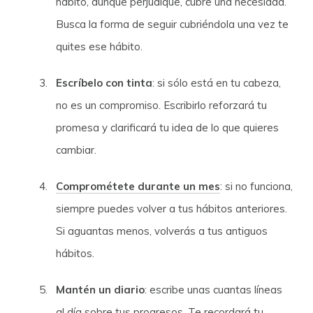
hábito, aunque perjudique, cubre una necesidad.
Busca la forma de seguir cubriéndola una vez te
quites ese hábito.
Escríbelo con tinta
: si sólo está en tu cabeza,
no es un compromiso. Escribirlo reforzará tu
promesa y clarificará tu idea de lo que quieres
cambiar.
Comprométete durante un mes
: si no funciona,
siempre puedes volver a tus hábitos anteriores.
Si aguantas menos, volverás a tus antiguos
hábitos.
Mantén un diario
: escribe unas cuantas líneas
al día sobre tus progresos. Te recordará tu