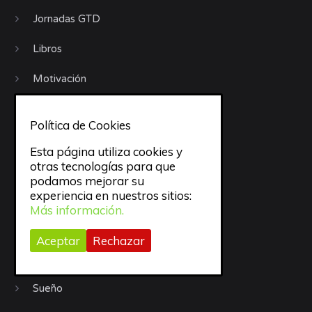
Jornadas GTD
Libros
Motivación
Móviles
Política de Cookies
objetivos
Esta página utiliza cookies y
otras tecnologías para que
Organización
podamos mejorar su
experiencia en nuestros sitios:
Procrastinación
Más información.
Productividad
Aceptar
Rechazar
Recursos
Sueño