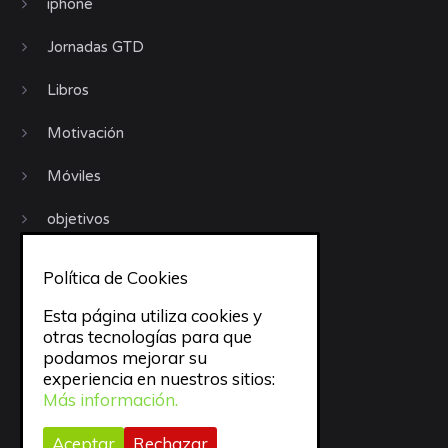
iphone
Jornadas GTD
Libros
Motivación
Móviles
objetivos
Organización
Política de Cookies
Procrastinación
Esta página utiliza cookies y
otras tecnologías para que
Productividad
podamos mejorar su
experiencia en nuestros sitios:
Recursos
Más información.
Sueño
Aceptar
Rechazar