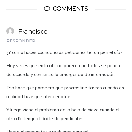
COMMENTS
Francisco
RESPONDER
¿Y como haces cuando esas peticiones te rompen el día?
Hay veces que en la oficina parece que todos se ponen
de acuerdo y comienza la emergencia de información.
Eso hace que pareciera que procrastine tareas cuando en
realidad tuve que atender otras.
Y luego viene el problema de la bola de nieve cuando al
otro día tengo el doble de pendientes.
Hasta el momento un problema para mi.