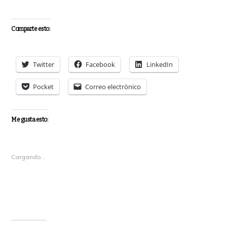
Comparte esto:
Twitter
Facebook
LinkedIn
Pocket
Correo electrónico
Me gusta esto:
Cargando...