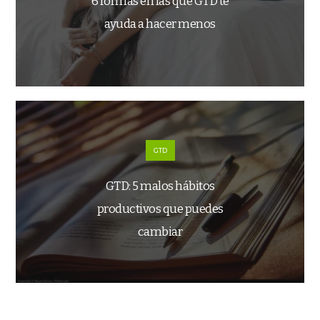
6 formas en las que GTD te
ayuda a hacer menos
GTD
GTD: 5 malos hábitos
productivos que puedes
cambiar