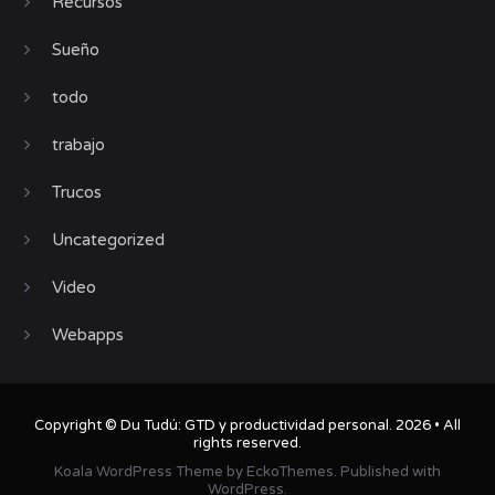
Recursos
Sueño
todo
trabajo
Trucos
Uncategorized
Video
Webapps
Copyright ©
Du Tudú: GTD y productividad personal
. 2026 • All
rights reserved.
Koala WordPress Theme
by
EckoThemes
.
Published with
WordPress
.