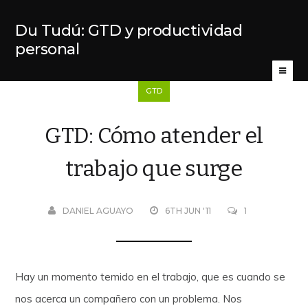
Du Tudú: GTD y productividad
personal
GTD
GTD: Cómo atender el
trabajo que surge
DANIEL AGUAYO
6TH JUN '11
1
Hay un momento temido en el trabajo, que es cuando se
nos acerca un compañero con un problema. Nos