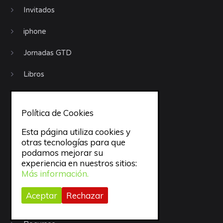
Invitados
iphone
Jornadas GTD
Libros
Motivación
Política de Cookies
Móviles
Esta página utiliza cookies y
objetivos
otras tecnologías para que
podamos mejorar su
Organización
experiencia en nuestros sitios:
Más información.
Procrastinación
Aceptar
Rechazar
Productividad