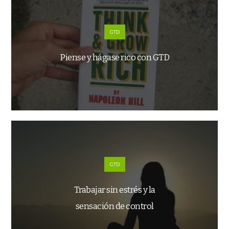
GTD
Piense y hágase rico con GTD
GTD
Trabajar sin estrés y la
sensación de control