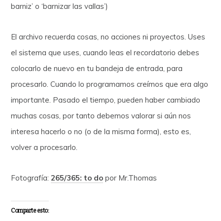
barniz’ o ‘barnizar las vallas’)
El archivo recuerda cosas, no acciones ni proyectos. Uses
el sistema que uses, cuando leas el recordatorio debes
colocarlo de nuevo en tu bandeja de entrada, para
procesarlo. Cuando lo programamos creímos que era algo
importante. Pasado el tiempo, pueden haber cambiado
muchas cosas, por tanto debemos valorar si aún nos
interesa hacerlo o no (o de la misma forma), esto es,
volver a procesarlo.
Fotografía:
265/365: to do
por Mr.Thomas
Comparte esto: