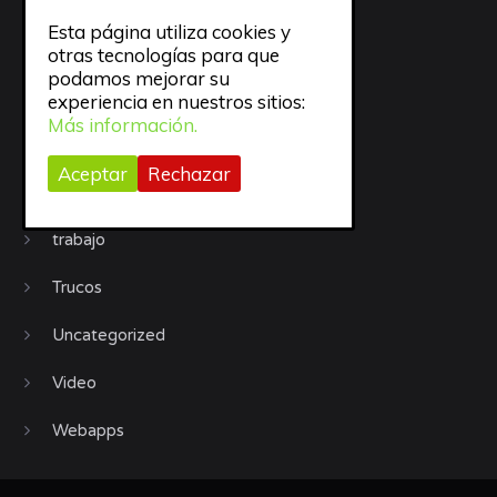
Procrastinación
Esta página utiliza cookies y
Productividad
otras tecnologías para que
podamos mejorar su
Recursos
experiencia en nuestros sitios:
Más información.
Sueño
Aceptar
Rechazar
todo
trabajo
Trucos
Uncategorized
Video
Webapps