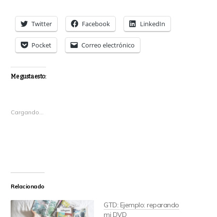
Twitter
Facebook
LinkedIn
Pocket
Correo electrónico
Me gusta esto:
Cargando...
Relacionado
GTD: Ejemplo: reparando
mi DVD