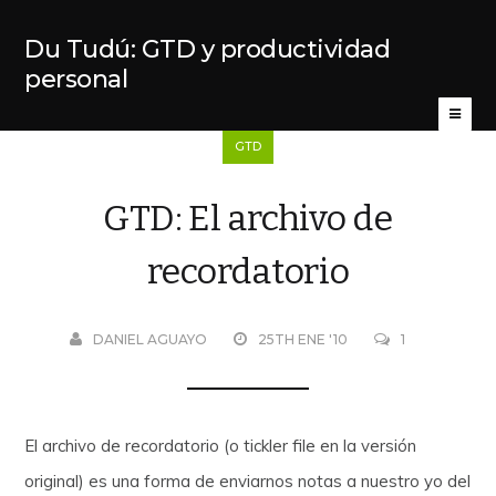
Du Tudú: GTD y productividad
personal
GTD
GTD: El archivo de
recordatorio
DANIEL AGUAYO
25TH ENE '10
1
El archivo de recordatorio (o tickler file en la versión
original) es una forma de enviarnos notas a nuestro yo del