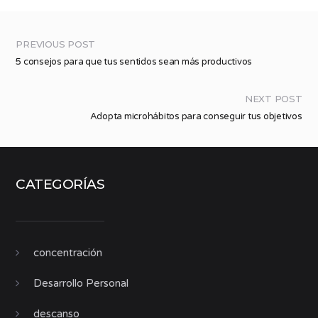
PREVIOUS POST
5 consejos para que tus sentidos sean más productivos
NEXT POST
Adopta microhábitos para conseguir tus objetivos
CATEGORÍAS
concentración
Desarrollo Personal
descanso